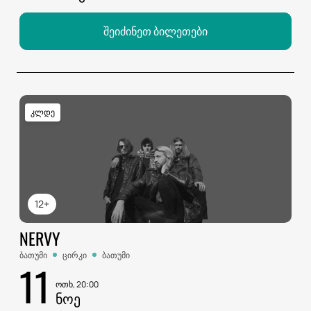
შეიძინეთ ბილეთები
კლდე
12+
NERVY
ბათუმი
ცირკი
ბათუმი
11
ოთხ, 20:00
ᲜᲝᲔ