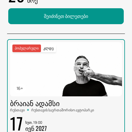
შეიძინეთ ბილეთები
პოპულარული
კლდე
16+
ᲑᲠᲐᲘᲐᲜ ᲐᲓᲐᲛᲡᲘ
რუსთავი
რუსთავის საერთაშორისო ავტოპარკი
17
ხუთ, 19:00
ᲘᲕᲜ 2027