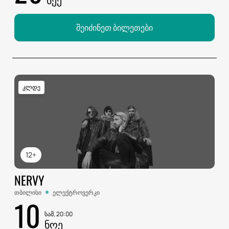
შეიძინეთ ბილეთები
კლდე
12+
NERVY
თბილისი
ელექტროვერკი
10
სამ, 20:00
ᲜᲝᲔ