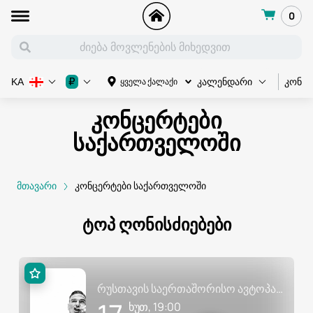
0
კონც
₽
ყველა ქალაქი
KA
კალენდარი
კონცერტები
საქართველოში
მთავარი
კონცერტები საქართველოში
ტოპ ღონისძიებები
რუსთავის საერთაშორისო ავტოპარკი
ხუთ, 19:00