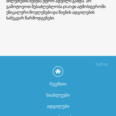
ბილეთების შეძენა უფრო ადვილი გახდა. არ
გამოტოვოთ შესაძლებლობა plunge ატმოსფეროში
უნიკალური მოვლენები და წიგნის ადგილების
სანუკვარ წარმოდგენები.
ზემოთ
Ივენთი
სიახლეები
ადგილები