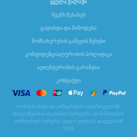
ყველა ქალაქი
ჩვენს შესახებ
გადახდა და მიწოდება
მომსახურების გაწევის წესები
კონფიდენციალურობის პოლიტიკა
ავთენტურობის გარანტია
კონტაქტი
ღონისძიებები და კონცერტები საქართველოში
მოვლენების ბილეთების შერჩევისა და მიწოდების
კონსიერჟის სერვისი. ყველა უფლება დაცულია
©
2026