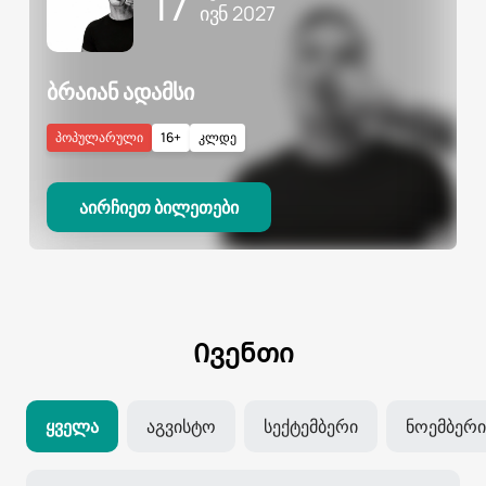
17
ᲘᲕᲜ 2027
ბრაიან ადამსი
პოპულარული
16+
კლდე
აირჩიეთ ბილეთები
Ივენთი
Ყველა
Აგვისტო
Სექტემბერი
Ნოემბერი