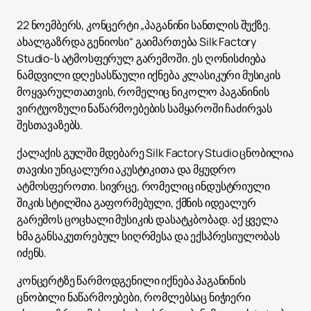
22 ნოემბერს, კონცერტი „პაგანინი სანთლის შუქზე.
ახალგაზრდა გენიოსი“ გაიმართება Silk Factory
Studio-ს ატმოსფერულ გარემოში. ეს ღონისძიება
ნამდვილი დღესასწაული იქნება კლასიკური მუსიკის
მოყვარულთათვის, რომელიც ნიკოლო პაგანინის
ვირტუოზული ნაწარმოებების სამყაროში ჩაძირვას
შესთავაზებს.
ქალაქის გულში მდებარე Silk Factory Studio ცნობილია
თავისი უნიკალური აკუსტიკითა და მყუდრო
ატმოსფეროთი. სივრცე, რომელიც ინდუსტრიული
შიკის სტილშია გაფორმებული, ქმნის იდეალურ
გარემოს ცოცხალი მუსიკის დასატკბობად. აქ ყველა
ხმა განსაკუთრებულ სიღრმესა და ექსპრესიულობას
იძენს.
კონცერტზე წარმოდგენილი იქნება პაგანინის
ცნობილი ნაწარმოებები, რომლებსაც ნიჭიერი