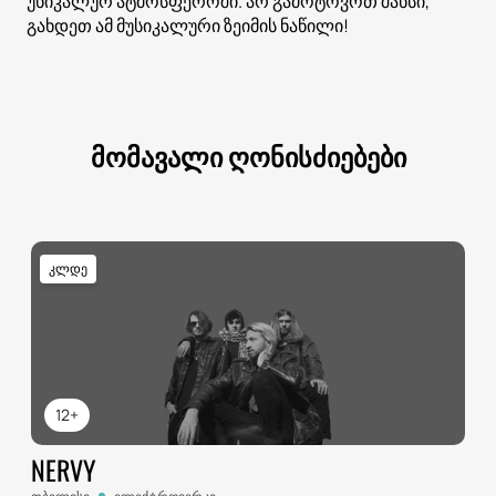
უნიკალურ ატმოსფეროში. არ გამოტოვოთ შანსი,
გახდეთ ამ მუსიკალური ზეიმის ნაწილი!
მომავალი ღონისძიებები
კლდე
12+
NERVY