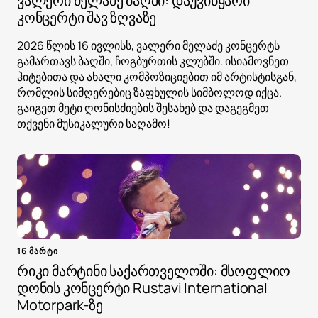
ვალერი მელაძე ბაღში: დაუვიწყარი
კონცერტი შავ ზღვაზე
2026 წლის 16 ივლისს, ვალერი მელაძე კონცერტს
გამართავს ბაღში, ჩოგბურთის კლუბში. ისიამოვნეთ
ჰიტებითა და ახალი კომპოზიციებით იმ არტისტისგან,
რომლის სიმღერებიც ზაფხულის სიმბოლოდ იქცა.
გაიგეთ მეტი ღონისძიების შესახებ და დაგეგმეთ
თქვენი მუსიკალური საღამო!
16 მარტი
რიკი მარტინი საქართველოში: მსოფლიო
დონის კონცერტი Rustavi International
Motorpark-ზე