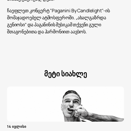
ჩაეფლეთ კონცერტ "Paganini By Candlelight"-ის
მომაჯადოებელ ატმოსფეროში. „ახალგაზრდა
გენიოსი“ და პაგანინის მუსიკამ თქვენი გული
შთაგონებითა და ჰარმონიით აავსოს.
მეტი სიახლე
14 ივლისი