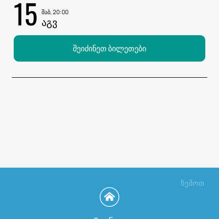
15
შაბ, 20:00
ᲐᲒᲕ
შეიძინეთ ბილეთები
ზემოთ