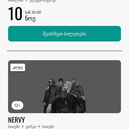
თბილისი
ელექტროვერკი
10
სამ, 20:00
ᲜᲝᲔ
შეიძინეთ ბილეთები
კლდე
12+
NERVY
ბათუმი
ცირკი
ბათუმი