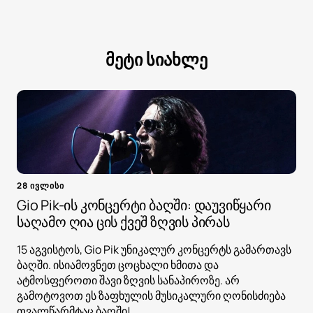
მეტი სიახლე
28 ივლისი
Gio Pik-ის კონცერტი ბაღში: დაუვიწყარი
საღამო ღია ცის ქვეშ ზღვის პირას
15 აგვისტოს, Gio Pik უნიკალურ კონცერტს გამართავს
ბაღში. ისიამოვნეთ ცოცხალი ხმითა და
ატმოსფეროთი შავი ზღვის სანაპიროზე. არ
გამოტოვოთ ეს ზაფხულის მუსიკალური ღონისძიება
თვალწარმტაც ბაღში!