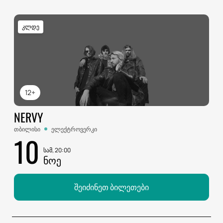
კლდე
12+
NERVY
თბილისი
ელექტროვერკი
10
სამ, 20:00
ᲜᲝᲔ
შეიძინეთ ბილეთები