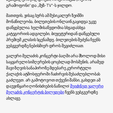
გრამოფონი“ და „მუზ-TV“-ს ჯილდო.
მათთვის, ვისაც სურს ამ მუსიკალურ ზეიმში
მონაწილეობა, ბილეთების ონლაინ გაყიდვა უკვე
დაწყებულია. ხელმისაწვდომია სხვადასხვა
კატეგორიის ადგილები, ბიუჯეტურიდან დაწყებული
პრემიუმ კლასის სცენამდე. ბილეთების შეძენა ჩვენს
ვებგვერდზე ნებისმიერ დროს შეგიძლიათ.
ვალერი მელაძის კონცერტი ბაღში არა მხოლოდ მისი
საყვარელი სიმღერების ცოცხლად მოსმენის, არამედ
შავი ზღვის სანაპიროზე მდებარე კურორტული
ქალაქის ატმოსფეროში ჩაძირვის შესაძლებლობას
გაძლევთ. არ გამოტოვოთ თქვენი შანსი, გახდეთ ამ
დაუვიწყარი ღონისძიების ნაწილი!
შეიძინეთ ვალერი
მელაძის კონცერტის ბილეთები
ჩვენს ვებგვერდზე
ახლავე.