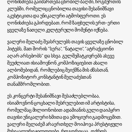
ღონისძიება გაიმართება ცნობილ ბაღში, ჩოგბურთის
კლუბში, რომელიც ცნობილია თავისი შესანიშნავი
აკუსტიკითა და უნიკალური ატმოსფეროთი. ეს
ღონისძიება გპირდებათ, რომ ზაფხულის ერთ-ერთი
ყველაზე ნათელი კულტურული მომენტი იქნება.
ვალერი მელაძე შეასრულებს თავის ყველაზე ცნობილ
ჰიტებს, მათ შორის "სერა", "ნატალი", "ატრაქციონი
აღარ არსებობს" და სხვა. გულშემატკივრებს ასევე
შეუძლიათ ისიამოვნონ კომპოზიციებით ახალი
ალბომებიდან, რომლებიც შეიქმნა მის ძმასთან,
კომპოზიტორ კონსტანტინ მელაძესთან
თანამშრომლობით.
ეს კონცერტი შესანიშნავი შესაძლებლობაა,
ისიამოვნონ ცოცხალი შესრულებით იმ არტისტისა,
რომელმაც მილიონობით ადამიანის გული დაიპყრო
თავისი უნიკალური ხმითა და ემოციური გადმოცემით.
ვალერი მელაძემ არაერთხელ მოიპოვა პრესტიჟული
მუსიკალური ჯილდოები, როგორიცაა „ოქროს