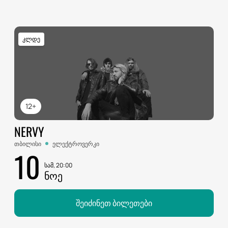
კლდე
12+
NERVY
თბილისი
ელექტროვერკი
10
სამ, 20:00
ᲜᲝᲔ
შეიძინეთ ბილეთები