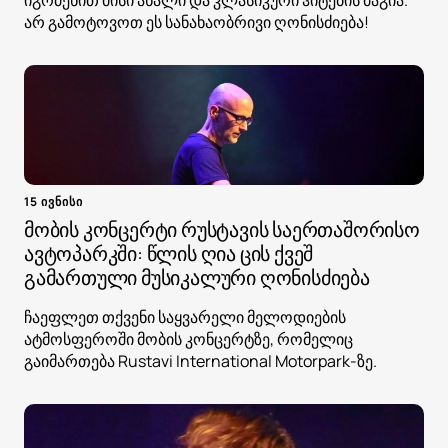
იგრძენით მისი ახალი და კლასიკური ჰიტების მაგია.
არ გამოტოვოთ ეს სანახაობრივი ღონისძიება!
15 ივნისი
მობის კონცერტი რუსტავის საერთაშორისო
ავტოპარკში: წლის ღია ცის ქვეშ
გამართული მუსიკალური ღონისძიება
ჩაეფლეთ თქვენი საყვარელი მელოდიების
ატმოსფეროში მობის კონცერტზე, რომელიც
გაიმართება Rustavi International Motorpark-ზე.