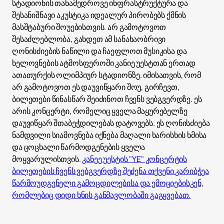
სტადიონის თანამედროვე ინფრასტრუქტურა და
შესანიშნავი აკუსტიკა იდეალურ პირობებს ქმნის
მასშტაბური შოუებისთვის. არ გამოტოვოთ
შესაძლებლობა, გახდეთ ამ სანახაობრივი
ღონისძიების ნაწილი და ჩაეფლოთ მუსიკისა და
ხელოვნების ატმოსფეროში კანიე უესტთან ერთად
ათათურქის ოლიმპიურ სტადიონზე. იმისათვის, რომ
არ გამოტოვოთ ეს დაუვიწყარი შოუ, გირჩევთ,
ბილეთები წინასწარ შეიძინოთ ჩვენს ვებგვერდზე. ეს
არის კონცერტი, რომელიც ყველა მაყურებელზე
დაუვიწყარ შთაბეჭდილებას დატოვებს. ეს ღონისძიება
ნამდვილი სიამოვნება იქნება მაღალი ხარისხის ხმისა
და ცოცხალი წარმოდგენების ყველა
მოყვარულისთვის.
კანეე უესტის "YE" კონცერტის
ბილეთების ჩვენს ვებგვერდზე შეძენა თქვენი კარიბჭეა
წარმოუდგენელი გამოცდილებისა და ემოციებისკენ,
რომლებიც დიდი ხნის განმავლობაში გაგყვებათ.