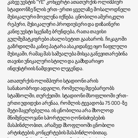
კანეე უესტის "YE" კონცერტი ათათურქის ოლიმპიურ
სტადიონზე წლის ერთ-ერთი ყველაზე მოსალოდნელი
მუსიკალური მოვლენა იქნება. ცნობილი ამერიკელი
რეპერი, მუსიკალური პროდიუსერი და დიზაინერი
კანიე უესტი სცენაზე ბრუნდება, რათა თავისი
გულშემატკივრები ახალი სეტით გაახაროს. ჩიკაგოში
გაზრდილმა კანიე პატარა ასაკიდანვე იყო ჩაფლული
მუსიკაში, რამაც მას საშუალება მისცა განევითარებინა
თავისი უნიკალური სტილი და გამხდარიყო
ინდუსტრიის ნამდვილი ლეგენდა.
ათათურქის ოლიმპიური სტადიონი არის
სანახაობრივი ადგილი, რომელიც მდებარეობს
სტამბოლში, თურქეთში. სტადიონი მსოფლიოში ერთ-
ერთი უდიდესი არენაა, რომლის ტევადობა 75 000-ზე
მეტი მაყურებელია. ის ცნობილია არა მხოლოდ
მნიშვნელოვანი სპორტული ღონისძიებების
მასპინძლობით, არამედ მსოფლიოში ცნობილი
არტისტების კონცერტების მასპინძლობითაც.