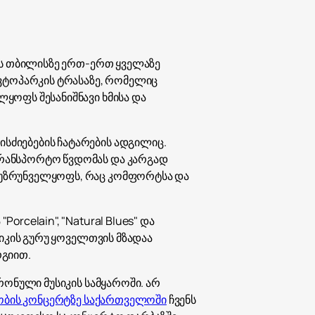
₽
ر.س
ლს თბილისზე ერთ-ერთ ყველაზე
£
ავტოპარკის ტრასაზე, რომელიც
ყოფს შესანიშნავი ხმისა და
ძიებების ჩატარების ადგილიც.
რანსპორტო წვდომას და კარგად
 უზრუნველყოფს, რაც კომფორტსა და
celain", "Natural Blues" და
იკის გურუ ყოველთვის მზადაა
რგიით.
რონული მუსიკის სამყაროში. არ
მობის კონცერტზე საქართველოში
ჩვენს