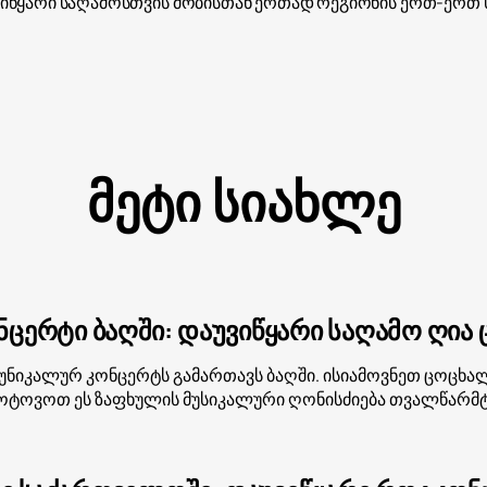
ვიწყარი საღამოსთვის მობისთან ერთად რეგიონის ერთ-ერთ 
მეტი სიახლე
ონცერტი ბაღში: დაუვიწყარი საღამო ღია ც
ik უნიკალურ კონცერტს გამართავს ბაღში. ისიამოვნეთ ცოცხ
მოტოვოთ ეს ზაფხულის მუსიკალური ღონისძიება თვალწარმტ