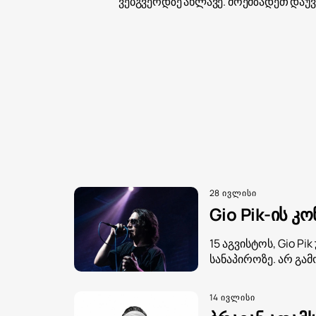
ვებგვერდზე ახლავე. მოემზადეთ დაუ
28 ივლისი
Gio Pik-ის კ
15 აგვისტოს, Gio P
სანაპიროზე. არ გა
14 ივლისი