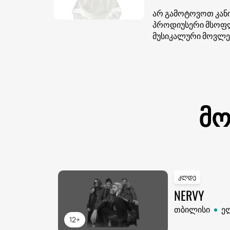
არ გამოტოვოთ კანი
პროდიუსერი მსოფლ
მუსიკალური მოვლენ
მო
კლდე
NERVY
თბილისი
ე
12+