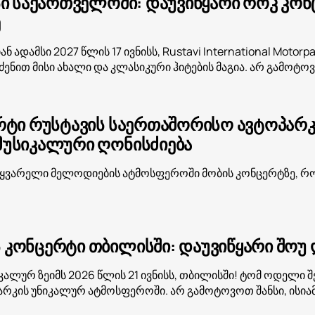
ი საქართველოში: დაუვიწყარი როკ კონცე
ე
 ადამსი 2027 წლის 17 ივნისს, Rustavi International Motor
რძენით მისი ახალი და კლასიკური ჰიტების მაგია. არ გამოტო
რტი რუსტავის საერთაშორისო ავტოპარკში
უსიკალური ღონისძიება
ყვარელი მელოდიების ატმოსფეროში მობის კონცერტზე, რომე
კონცერტი თბილისში: დაუვიწყარი შოუ ღ
ალურ ზეიმს 2026 წლის 21 ივნისს, თბილისში! ტომ ოდელი შ
რკის უნიკალურ ატმოსფეროში. არ გამოტოვოთ შანსი, ისია