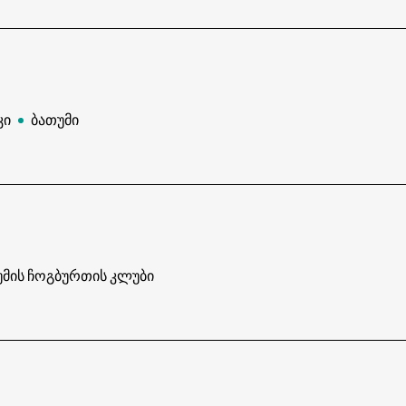
კი
ბათუმი
უმის ჩოგბურთის კლუბი