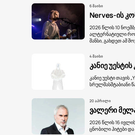
6 მაისი
Nerves-ის კ
2026 წლის 10 ნოემ
ალტერნატიული როკი
შანსი, გახდეთ ამ შო
4 მაისი
კანიე უესტის
კანიე უესტი თავის
სრულმასშტაბიანი წ
20 აპრილი
ვალერი მელა
2026 წლის 16 ივლის
ცნობილი ჰიტები და