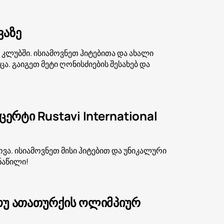
ვაზე
 კლუბში. ისიამოვნეთ ჰიტებითა და ახალი
. გაიგეთ მეტი ღონისძიების შესახებ და
რტი Rustavi International
მოვა. ისიამოვნეთ მისი ჰიტებით და უნიკალური
ნაწილი!
შოუ ათათურქის ოლიმპიურ