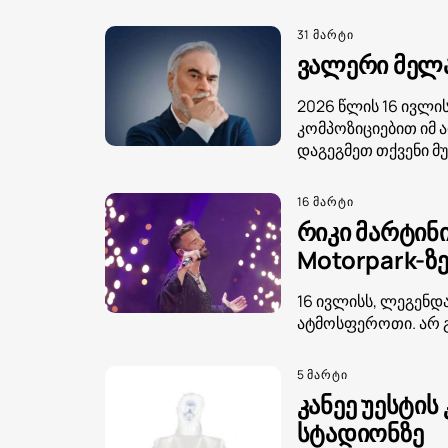
31 მარტი
ვალერი მელაძ
2026 წლის 16 ივლი
კომპოზიციებით იმ 
დაგეგმეთ თქვენი მ
16 მარტი
რიკი მარტინ
Motorpark-ზ
16 ივლისს, ლეგენდა
ატმოსფეროთი. არ გ
5 მარტი
კანეე უესტი
სტადიონზე