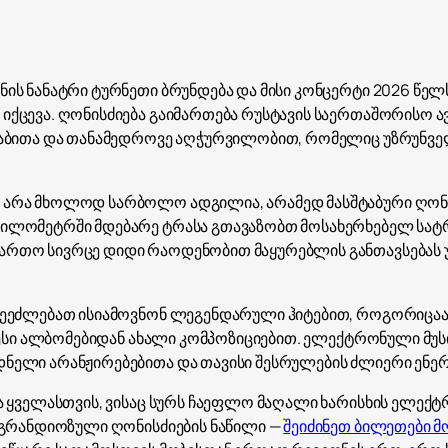
ნის ნანატრი ტურნეთი ბრუნდება და მისი კონცერტი 2026 წე
იქცევა. ღონისძიება გაიმართება რუსტავის საერთაშორისო 
ტაბითა და თანამედროვე აღჭურვილობით, რომელიც უზრუნველ
 არა მხოლოდ სარბოლო ადგილია, არამედ მასშტაბური ღონის
კილომეტრში მდებარე ტრასა გთავაზობთ მოსახერხებელ სატ
ართო სივრცე დიდი რაოდენობით მაყურებლის განთავსებას
ეეძლებათ ისიამოვნონ ლეგენდარული ჰიტებით, როგორიცაა "Por
ხლესი ალბომებიდან ახალი კომპოზიციებით. ელექტრონული მუს
ნელი არანჟირებებითა და თავისი შესრულების ძლიერი ენე
ა ყველასთვის, ვისაც სურს ჩაეფლო მაღალი ხარისხის ელექტ
მ გრანდიოზული ღონისძიების ნაწილი —
შეიძინეთ ბილეთები 