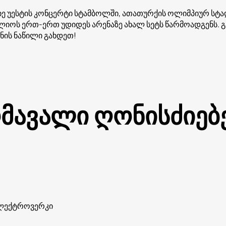
ე უესტის კონცერტი სტამბოლში, ათათურქის ოლიმპიურ სტ
იოს ერთ-ერთ უდიდეს არენაზე ახალ სეტს წარმოადგენს. გ
ის ნაწილი გახდეთ!
მავალი ღონისძიებ
ლექტროვერკი