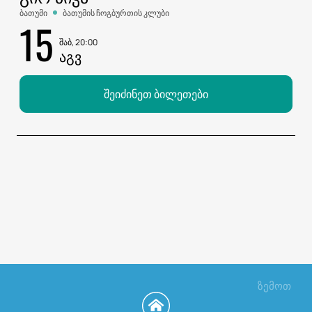
ბათუმი
ბათუმის ჩოგბურთის კლუბი
15
შაბ, 20:00
ᲐᲒᲕ
შეიძინეთ ბილეთები
ზემოთ