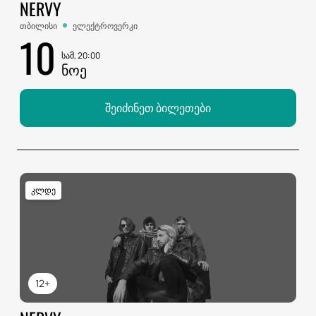
NERVY
თბილისი
ელექტროვერკი
10
სამ, 20:00
ᲜᲝᲔ
შეიძინეთ ბილეთები
კლდე
12+