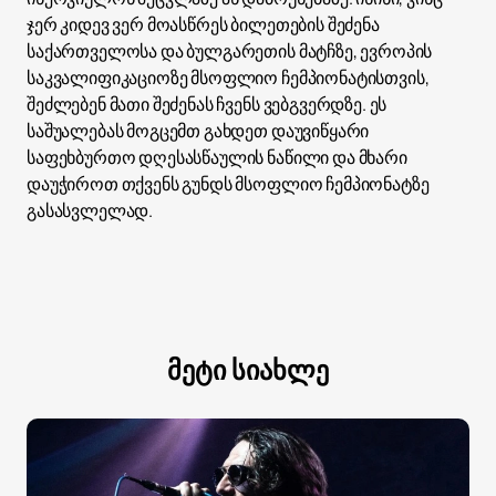
ჯერ კიდევ ვერ მოასწრეს ბილეთების შეძენა
საქართველოსა და ბულგარეთის მატჩზე, ევროპის
საკვალიფიკაციოზე მსოფლიო ჩემპიონატისთვის,
შეძლებენ მათი შეძენას ჩვენს ვებგვერდზე. ეს
საშუალებას მოგცემთ გახდეთ დაუვიწყარი
საფეხბურთო დღესასწაულის ნაწილი და მხარი
დაუჭიროთ თქვენს გუნდს მსოფლიო ჩემპიონატზე
გასასვლელად.
მეტი სიახლე