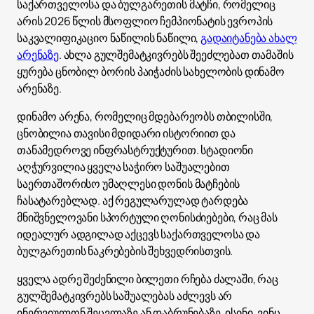
საქართველოსა და ბულგარეთის მატჩი, რომელიც
არის 2026 წლის მსოფლიო ჩემპიონატის ევროპის
საკვალიფიკაციო ნაწილის ნაწილი,
გადაიტანება ახალ
არენაზე
. ახლა გულშემატკივრებს შეეძლებათ თამაშის
ყურება ცნობილ ბორის პაიჭაძის სახელობის დინამო
არენაზე.
დინამო არენა, რომელიც მდებარეობს თბილისში,
ცნობილია თავისი მდიდარი ისტორიით და
თანამედროვე ინფრასტრუქტურით. სტადიონი
აღჭურვილია ყველა საჭირო საშუალებით
საერთაშორისო უმაღლესი დონის მატჩების
ჩასატარებლად. აქ რეგულარულად ტარდება
მნიშვნელოვანი სპორტული ღონისძიებები, რაც მას
იდეალურ ადგილად აქცევს საქართველოსა და
ბულგარეთის ნაკრებების შეხვედრისთვის.
ყველა ადრე შეძენილი ბილეთი რჩება ძალაში, რაც
გულშემატკივრებს საშუალებას აძლევს არ
ინერვიულონ შეცვლაზე ან დაბრუნებაზე. ისინი, ვინც