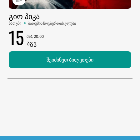
18+
ᲒᲘᲝ ᲞᲘᲙᲐ
ბათუმი
ბათუმის ჩოგბურთის კლუბი
15
შაბ, 20:00
ᲐᲒᲕ
შეიძინეთ ბილეთები