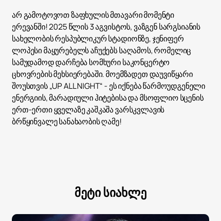
არ გამოტოვოთ ზაფხულის მთავარი მომენტი
ერევანში! 2025 წლის 3 აგვისტოს, ვაზგენ სარგსიანის
სახელობის რესპუბლიკურ სტადიონზე, ჯენიფერ
ლოპესი მაყურებელს აჩუქებს საღამოს, რომელიც
სამუდამოდ დარჩება სომხური საკონცერტო
ცხოვრების მეხსიერებაში. მოემზადეთ დაუვიწყარი
შოუსთვის „UP ALL NIGHT“ - ეს იქნება წარმოუდგენელი
ენერგიის, მარადიული ჰიტებისა და მსოფლიო სცენის
ერთ-ერთი ყველაზე კაშკაშა ვარსკვლავის
ბრწყინვალე სანახაობის ღამე!
მეტი სიახლე