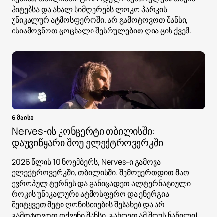
ჰიტებსა და ახალ სიმღერებს ლოკო პარკის
უნიკალურ ატმოსფეროში. არ გამოტოვოთ შანსი,
ისიამოვნოთ ცოცხალი შესრულებით ღია ცის ქვეშ.
6 მაისი
Nerves-ის კონცერტი თბილისში:
დაუვიწყარი შოუ ელექტროვერკში
2026 წლის 10 ნოემბერს, Nerves-ი გამოვა
ელექტროვერკში, თბილისში. შემოუერთდით მათ
ევროპულ ტურნეს და განიცადეთ ალტერნატიული
როკის უნიკალური ატმოსფერო და ენერგია.
შეიტყვეთ მეტი ღონისძიების შესახებ და არ
გამოტოვოთ თქვენი შანსი, გახდეთ ამ შოუს ნაწილი!