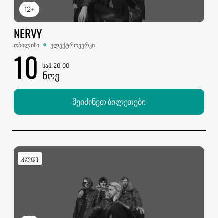
12+
NERVY
თბილისი
ელექტროვერკი
10
სამ, 20:00
ᲜᲝᲔ
შეიძინეთ ბილეთები
კლდე