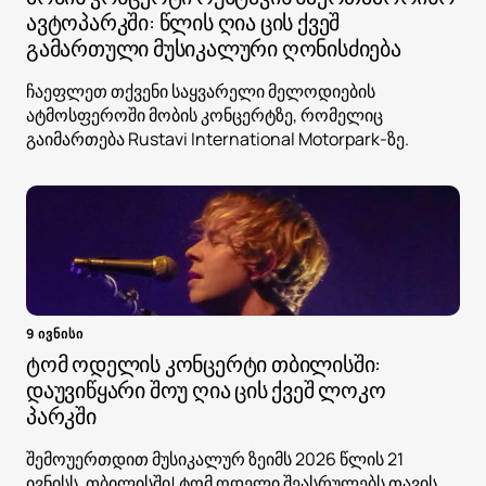
ავტოპარკში: წლის ღია ცის ქვეშ
გამართული მუსიკალური ღონისძიება
ჩაეფლეთ თქვენი საყვარელი მელოდიების
ატმოსფეროში მობის კონცერტზე, რომელიც
გაიმართება Rustavi International Motorpark-ზე.
9 ივნისი
ტომ ოდელის კონცერტი თბილისში:
დაუვიწყარი შოუ ღია ცის ქვეშ ლოკო
პარკში
შემოუერთდით მუსიკალურ ზეიმს 2026 წლის 21
ივნისს, თბილისში! ტომ ოდელი შეასრულებს თავის