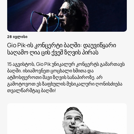
28 ივლისი
Gio Pik-ის კონცერტი ბაღში: დაუვიწყარი
საღამო ღია ცის ქვეშ ზღვის პირას
15 აგვისტოს, Gio Pik უნიკალურ კონცერტს გამართავს
ბაღში. ისიამოვნეთ ცოცხალი ხმითა და
ატმოსფეროთი შავი ზღვის სანაპიროზე. არ
გამოტოვოთ ეს ზაფხულის მუსიკალური ღონისძიება
თვალწარმტაც ბაღში!