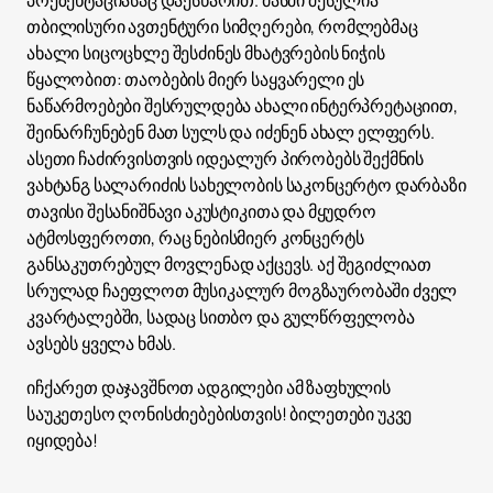
პრეზენტაციასაც დაესწარით. მასში შესულია
თბილისური ავთენტური სიმღერები, რომლებმაც
ახალი სიცოცხლე შესძინეს მხატვრების ნიჭის
წყალობით: თაობების მიერ საყვარელი ეს
ნაწარმოებები შესრულდება ახალი ინტერპრეტაციით,
შეინარჩუნებენ მათ სულს და იძენენ ახალ ელფერს.
ასეთი ჩაძირვისთვის იდეალურ პირობებს შექმნის
ვახტანგ სალარიძის სახელობის საკონცერტო დარბაზი
თავისი შესანიშნავი აკუსტიკითა და მყუდრო
ატმოსფეროთი, რაც ნებისმიერ კონცერტს
განსაკუთრებულ მოვლენად აქცევს. აქ შეგიძლიათ
სრულად ჩაეფლოთ მუსიკალურ მოგზაურობაში ძველ
კვარტალებში, სადაც სითბო და გულწრფელობა
ავსებს ყველა ხმას.
იჩქარეთ დაჯავშნოთ ადგილები ამ ზაფხულის
საუკეთესო ღონისძიებებისთვის! ბილეთები უკვე
იყიდება!