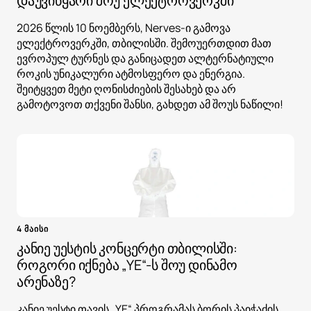
დაუვიწყარი შოუ ელექტროვერკში
2026 წლის 10 ნოემბერს, Nerves-ი გამოვა
ელექტროვერკში, თბილისში. შემოუერთდით მათ
ევროპულ ტურნეს და განიცადეთ ალტერნატიული
როკის უნიკალური ატმოსფერო და ენერგია.
შეიტყვეთ მეტი ღონისძიების შესახებ და არ
გამოტოვოთ თქვენი შანსი, გახდეთ ამ შოუს ნაწილი!
4 მაისი
კანიე უესტის კონცერტი თბილისში:
როგორი იქნება „YE“-ს შოუ დინამო
არენაზე?
კანიე უესტი თავის „YE“ პროგრამას ბორის პაიჭაძის