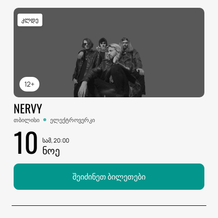
კლდე
12+
NERVY
თბილისი
ელექტროვერკი
10
სამ, 20:00
ᲜᲝᲔ
შეიძინეთ ბილეთები