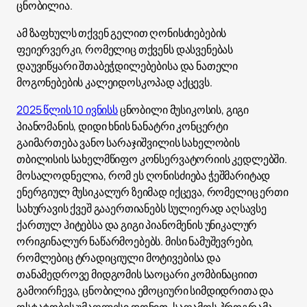
ცნობილია.
ამ ზაფხულს თქვენ გელით ღონისძიებების
ფეიერვერკი, რომელიც თქვენს დასვენებას
დაუვიწყარი შთაბეჭდილებებისა და ნათელი
მოგონებების კალეიდოსკოპად აქცევს.
2025 წლის 10 ივნისს
ცნობილი მუსიკოსის, გიგი
პიანომანის, დიდი ხნის ნანატრი კონცერტი
გაიმართება ვანო სარაჯიშვილის სახელობის
თბილისის სახელმწიფო კონსერვატორიის კედლებში.
მოსალოდნელია, რომ ეს ღონისძიება ჭეშმარიტად
ენერგიულ მუსიკალურ ზეიმად იქცევა, რომელიც ერთი
სახურავის ქვეშ გააერთიანებს სულიერად აღსავსე
ქართულ ჰიტებსა და გიგი პიანომენის უნიკალურ
ორიგინალურ ნაწარმოებებს. მისი ნამუშევრები,
რომლებიც ტრადიციული მოტივებისა და
თანამედროვე მიდგომის საოცარი კომბინაციით
გამოირჩევა, ცნობილია ემოციური სიმდიდრითა და