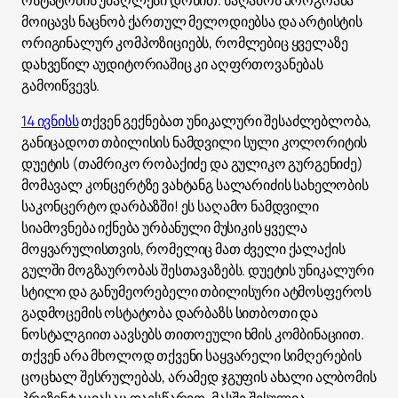
ოსტატობის უმაღლესი დონით. საღამოს პროგრამა
მოიცავს ნაცნობ ქართულ მელოდიებსა და არტისტის
ორიგინალურ კომპოზიციებს, რომლებიც ყველაზე
დახვეწილ აუდიტორიაშიც კი აღფრთოვანებას
გამოიწვევს.
14 ივნისს
თქვენ გექნებათ უნიკალური შესაძლებლობა,
განიცადოთ თბილისის ნამდვილი სული კოლორიტის
დუეტის (თამრიკო რობაქიძე და გულიკო გურგენიძე)
მომავალ კონცერტზე ვახტანგ სალარიძის სახელობის
საკონცერტო დარბაზში! ეს საღამო ნამდვილი
სიამოვნება იქნება ურბანული მუსიკის ყველა
მოყვარულისთვის, რომელიც მათ ძველი ქალაქის
გულში მოგზაურობას შესთავაზებს. დუეტის უნიკალური
სტილი და განუმეორებელი თბილისური ატმოსფეროს
გადმოცემის ოსტატობა დარბაზს სითბოთი და
ნოსტალგიით აავსებს თითოეული ხმის კომბინაციით.
თქვენ არა მხოლოდ თქვენი საყვარელი სიმღერების
ცოცხალ შესრულებას, არამედ ჯგუფის ახალი ალბომის