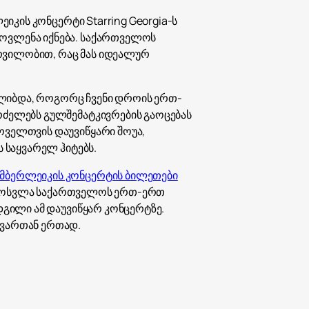
₽
ეიკის კონცერტი Starring Georgia-ს
ر.س
მოვლენა იქნება. საქართველოს
რვილობით, რაც მას იდეალურ
£
ალიბდა, როგორც ჩვენი დროის ერთ-
რძელებს გულშემატკივრების გაოცებას
ოველთვის დაუვიწყარი შოუა,
ს საყვარელ ჰიტებს.
იმბერლეიკის კონცერტის ბილეთები
 გამოსვლა საქართველოს ერთ-ერთ
დგილი ამ დაუვიწყარ კონცერტზე.
ივართან ერთად.