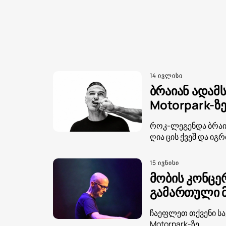
14 ივლისი
ბრაიან ადამს
Motorpark-ზ
როკ-ლეგენდა ბრაიან
ღია ცის ქვეშ და იგ
15 ივნისი
მობის კონცე
გამართული მ
ჩაეფლეთ თქვენი სა
Motorpark-ზე.