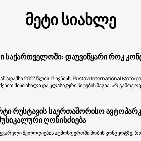
მეტი სიახლე
ი საქართველოში: დაუვიწყარი როკ კონცე
ე
 ადამსი 2027 წლის 17 ივნისს, Rustavi International Motor
რძენით მისი ახალი და კლასიკური ჰიტების მაგია. არ გამოტო
რტი რუსტავის საერთაშორისო ავტოპარკში
უსიკალური ღონისძიება
ყვარელი მელოდიების ატმოსფეროში მობის კონცერტზე, რომე