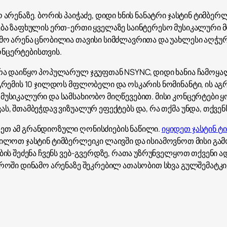
არენაზე. ბორის პაიჭაძე, დიდი ხნის ნანატრი ჯასტინ ტიმბერლ
ება ზაფხულის ერთ-ერთი ყველაზე საინტერესო მუსიკალური 
მო არენა ცნობილია თავისი სიმძლავრითა და უახლესი აღჭუ
ნცერტებისთვის.
რა დაიწყო პოპულარულ ჯგუფთან NSYNC, დიდი ხანია ჩამოყ
გრემის 10 ჯილდოს მფლობელი და ოსკარის ნომინანტი, ის აგ
უსიკალური და სამსახიობო მიღწევებით. მისი კონცერტები ყ
, შთამბეჭდავ ვიზუალურ ეფექტებს და, რა თქმა უნდა, თქვენ
ეთ ამ გრანდიოზული ღონისძიების ნაწილი.
იყიდეთ ჯასტინ ტ
სი, იხილოთ ჯასტინ ტიმბერლეიკი ლაივში და ისიამოვნოთ მისი
ბის შეძენა ჩვენს ვებ-გვერდზე, რათა უზრუნველყოთ თქვენი ა
ეროში დინამო არენაზე შეკრებილ ათასობით სხვა გულშემატკ