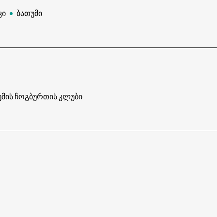
კი
ბათუმი
უმის ჩოგბურთის კლუბი