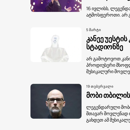
16 ივლისს, ლეგენდა
ატმოსფეროთი. არ გ
5 მარტი
კანეე უესტი
სტადიონზე
არ გამოტოვოთ კანი
პროდიუსერი მსოფლ
მუსიკალური მოვლენ
19 თებერვალი
მობი თბილის
ლეგენდარული მობი 
მთავარ მოვლენად ი
გახდეთ ამ მუსიკალუ