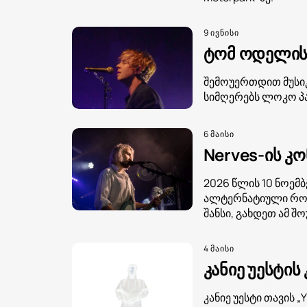
9 ივნისი
ტომ ოდელის 
შემოუერთდით მუსიკ
სიმღერებს ლოკო პა
6 მაისი
Nerves-ის კ
2026 წლის 10 ნოემ
ალტერნატიული როკი
შანსი, გახდეთ ამ შო
4 მაისი
კანიე უესტის
კანიე უესტი თავის