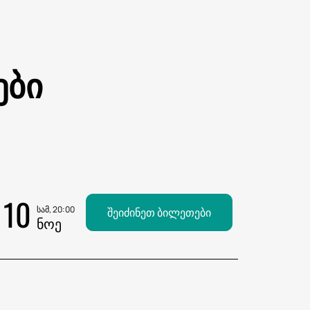
ები
10
სამ, 20:00
შეიძინეთ ბილეთები
ᲜᲝᲔ