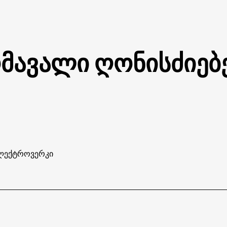
მავალი ღონისძიებ
ლექტროვერკი