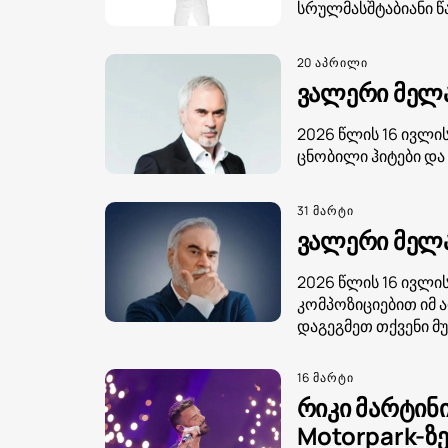
სრულმასშტაბიანი წ
20 აპრილი
ვალერი მელა
2026 წლის 16 ივლის
ცნობილი ჰიტები და
31 მარტი
ვალერი მელაძ
2026 წლის 16 ივლი
კომპოზიციებით იმ 
დაგეგმეთ თქვენი მ
16 მარტი
რიკი მარტინ
Motorpark-ზ