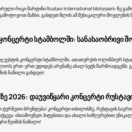
რული რიკი მარტინი Rustavi International Motorpark-ზე გა
ამოტოვოთ შანსი, გახდეთ წლის ამ მუსიკალური მოვლენის 
ს კონცერტი სტამბოლში: სანახაობრივი 
ე უესტის კონცერტი სტამბოლში, ათათურქის ოლიმპიურ სტ
იოს ერთ-ერთ უდიდეს არენაზე ახალ სეტს წარმოადგენს. გ
ის ნაწილი გახდეთ!
ზე 2026: დაუვიწყარი კონცერტი რუსტა
ტურნეთი ბრუნდება! კონცერტი თბილისზე, რუსტავის საერ
ქცევა. ისიამოვნეთ ჰიტებითა და ახალი სიმღერებით უნიკა
რი ზეიმის ნაწილი!