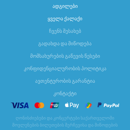
ადგილები
ყველა ქალაქი
ჩვენს შესახებ
გადახდა და მიწოდება
მომსახურების გაწევის წესები
კონფიდენციალურობის პოლიტიკა
ავთენტურობის გარანტია
კონტაქტი
ღონისძიებები და კონცერტები საქართველოში
მოვლენების ბილეთების შერჩევისა და მიწოდების