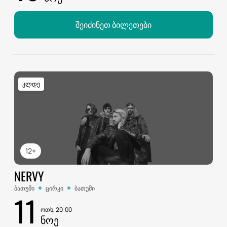
შეიძინეთ ბილეთები
კლდე
12+
NERVY
ბათუმი
ცირკი
ბათუმი
11
ოთხ, 20:00
ᲜᲝᲔ