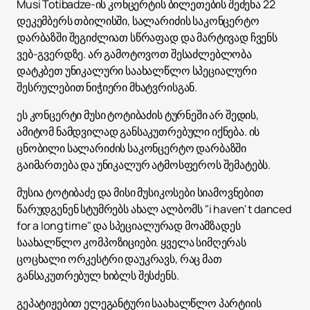
Musi Totibadze-ის კონცერტის ბილეთების შეძენა 22
დეკემბერს თბილისში, სალარიძის საკონცერტო
დარბაზში შეგიძლიათ სწრაფად და მარტივად ჩვენს
ვებ-გვერდზე. არ გამოტოვოთ შესაძლებლობა
დატკბეთ უნიკალური საახალწლო სპეციალური
შესრულებით ნიჭიერი მხატვრისგან.
ეს კონცერტი მუსი ტოტიბაძის ტურნეში არ შედის,
ამიტომ ნამდვილად განსაკუთრებული იქნება. ის
ცნობილი სალარიძის საკონცერტო დარბაზში
გაიმართება და უნიკალურ ატმოსფეროს შემატებს.
მუსია ტოტიბაძე და მისი მუსიკოსები სიამოვნებით
წარუდგენენ სტუმრებს ახალ ალბომს "i haven' t danced
for a long time" და სპეციალურად მოამზადეს
საახალწლო კომპოზიციები. ყველა სიმღერას
ცოცხალი ორკესტრი დაუკრავს, რაც მათ
განსაკუთრებულ ხიბლს შესძენს.
გეპატიჟებით ელეგანტური საახალწლო პარტიის