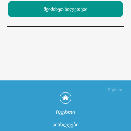
შეიძინეთ ბილეთები
ზემოთ
Ივენთი
სიახლეები