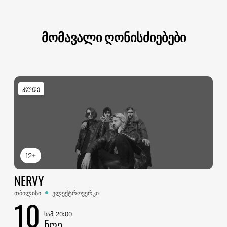
მომავალი ღონისძიებები
კლდე
12+
NERVY
თბილისი
ელექტროვერკი
10
სამ, 20:00
ᲜᲝᲔ