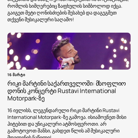
რომლის სიმღერებიც ზაფხულის სიმბოლოდ იქცა.
გაიგეთ მეტი ღონისძიების შესახებ და დაგეგმეთ
თქვენი მუსიკალური საღამო!
16 მარტი
რიკი მარტინი საქართველოში: მსოფლიო
დონის კონცერტი Rustavi International
Motorpark-ზე
16 ივლისს, ლეგენდარული რიკი მარტინი Rustavi
International Motorpark-ზე გამოვა. ისიამოვნეთ მისი
ჰიტებით და უნიკალური ატმოსფეროთი. არ
გამოტოვოთ შანსი, გახდეთ წლის ამ მუსიკალური
მოვლენის ნაწილი!