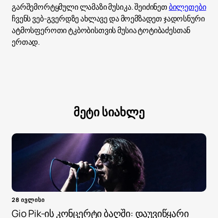
გარშემორტყმული ლამაზი მუსიკა. შეიძინეთ
ბილეთები
ჩვენს ვებ-გვერდზე ახლავე და მოემზადეთ ჯადოსნური
ატმოსფეროთი ტკბობისთვის მუსია ტოტიბაძესთან
ერთად.
მეტი სიახლე
28 ივლისი
Gio Pik-ის კონცერტი ბაღში: დაუვიწყარი