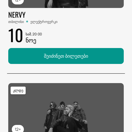
NERVY
თბილისი
ელექტროვერკი
10
სამ, 20:00
ᲜᲝᲔ
შეიძინეთ ბილეთები
კლდე
12+