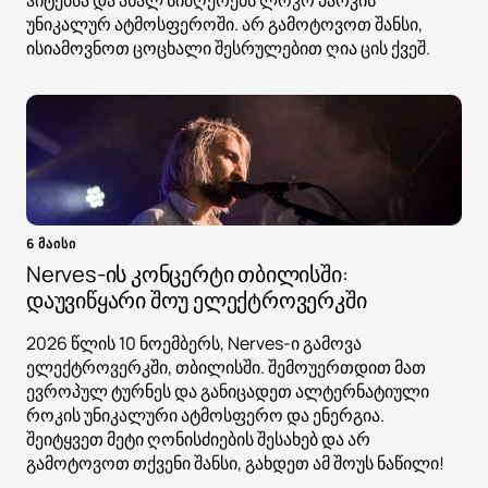
ჰიტებსა და ახალ სიმღერებს ლოკო პარკის
უნიკალურ ატმოსფეროში. არ გამოტოვოთ შანსი,
ისიამოვნოთ ცოცხალი შესრულებით ღია ცის ქვეშ.
6 მაისი
Nerves-ის კონცერტი თბილისში:
დაუვიწყარი შოუ ელექტროვერკში
2026 წლის 10 ნოემბერს, Nerves-ი გამოვა
ელექტროვერკში, თბილისში. შემოუერთდით მათ
ევროპულ ტურნეს და განიცადეთ ალტერნატიული
როკის უნიკალური ატმოსფერო და ენერგია.
შეიტყვეთ მეტი ღონისძიების შესახებ და არ
გამოტოვოთ თქვენი შანსი, გახდეთ ამ შოუს ნაწილი!