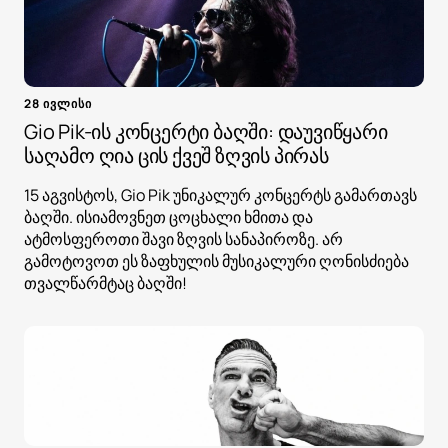
28 ივლისი
Gio Pik-ის კონცერტი ბაღში: დაუვიწყარი
საღამო ღია ცის ქვეშ ზღვის პირას
15 აგვისტოს, Gio Pik უნიკალურ კონცერტს გამართავს
ბაღში. ისიამოვნეთ ცოცხალი ხმითა და
ატმოსფეროთი შავი ზღვის სანაპიროზე. არ
გამოტოვოთ ეს ზაფხულის მუსიკალური ღონისძიება
თვალწარმტაც ბაღში!