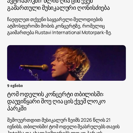
ავტოპარკში: წლის ღია ცის ქვეშ
გამართული მუსიკალური ღონისძიება
ჩაეფლეთ თქვენი საყვარელი მელოდიების
ატმოსფეროში მობის კონცერტზე, რომელიც
გაიმართება Rustavi International Motorpark-ზე.
9 ივნისი
ტომ ოდელის კონცერტი თბილისში:
დაუვიწყარი შოუ ღია ცის ქვეშ ლოკო
პარკში
შემოუერთდით მუსიკალურ ზეიმს 2026 წლის 21
ივნისს, თბილისში! ტომ ოდელი შეასრულებს თავის