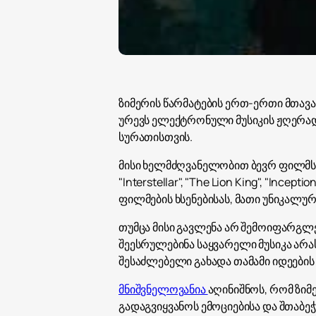
ზიმერის წარმატების ერთ-ერთი მთავა
ურევს ელექტრონული მუსიკის ჟღერა
სურათისთვის.
მისი ხელმძღვანელობით ბევრ ფილმს მ
"Interstellar", "The Lion King", "Inc
ფილმების ხსენებისას, მათი უნიკალური
თუმცა მისი გავლენა არ შემოიფარგლე
შეესრულებინა საყვარელი მუსიკა ა
შესაძლებელი გახადა თამამი იდეების
მნიშვნელოვანია
აღინიშნოს, რომ ზიმ
გადაგვიყვანოს ემოციებისა და შთაბე