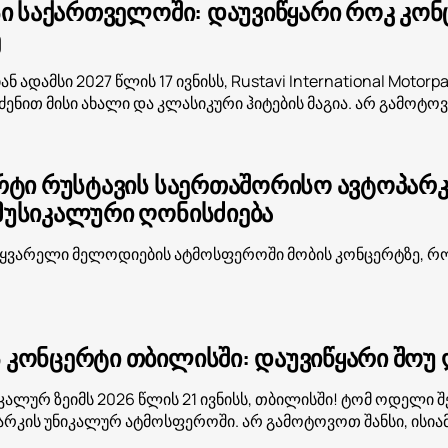
ი საქართველოში: დაუვიწყარი როკ კონცე
ე
 ადამსი 2027 წლის 17 ივნისს, Rustavi International Motor
რძენით მისი ახალი და კლასიკური ჰიტების მაგია. არ გამოტო
რტი რუსტავის საერთაშორისო ავტოპარკში
უსიკალური ღონისძიება
ყვარელი მელოდიების ატმოსფეროში მობის კონცერტზე, რომე
კონცერტი თბილისში: დაუვიწყარი შოუ ღ
ალურ ზეიმს 2026 წლის 21 ივნისს, თბილისში! ტომ ოდელი შ
რკის უნიკალურ ატმოსფეროში. არ გამოტოვოთ შანსი, ისია