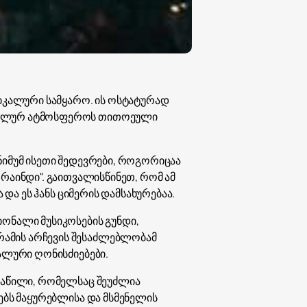
სიკალური სამყარო. ის ოსტატურად
იკალურ ატმოსფეროს თითოეული
ნიმუმ ისეთი შედევრები, როგორიცაა
ელი რაინდი". გაითვალისწინეთ, რომ ამ
და ეს ჰანს ციმერის დამსახურებაა.
ონალი მუსიკოსების გუნდი,
რამის არჩევის შესაძლებლობამ
ალური ღონისძიებები.
 ნაწილი, რომელსაც შეუძლია
ებს მაყურებლისა და მსმენელის