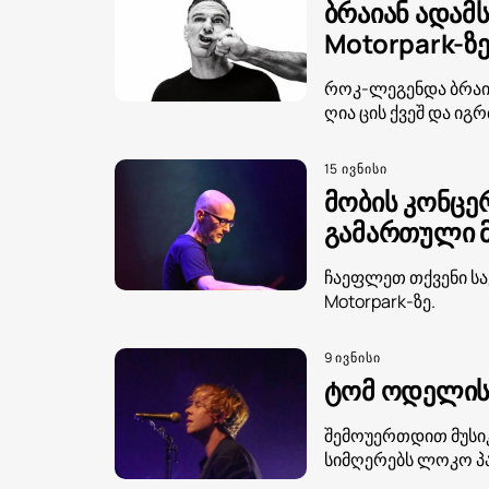
ბრაიან ადამს
Motorpark-ზ
როკ-ლეგენდა ბრაიან
ღია ცის ქვეშ და იგ
15 ივნისი
მობის კონცე
გამართული მ
ჩაეფლეთ თქვენი სა
Motorpark-ზე.
9 ივნისი
ტომ ოდელის 
შემოუერთდით მუსიკ
სიმღერებს ლოკო პა