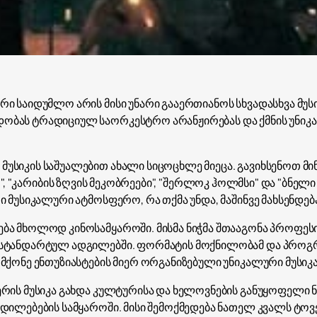
რი საიდუმლო არის მისი უნარი გააერთიანოს სხვადასხვა მუ
დობას ტრადიციულ საორკესტრო არანჟირებას და ქმნის უნ
უსიკის საშუალებით ახალი სიცოცხლე მიეცა. გავიხსენოთ მი
eption", "კარიბის ზღვის მეკობრეები", "შერლოკ ჰოლმსი" და "ბნ
 მუსიკალური ატმოსფერო, რა თქმა უნდა, მაშინვე მახსენდება 
ბა მხოლოდ კინოსამყაროში. მისმა ნიჭმა შთააგონა პროფესი
რასტანდარტულ ადგილებში. ფორმატის მოქნილობამ და პროგ
 მქონე ენთუზიასტების მიერ ორგანიზებული უნიკალური მუსიკ
ერის მუსიკა გახდა კულტურისა და ხელოვნების განუყოფელი
ჭდილებების სამყაროში. მისი შემოქმედება ნათელ კვალს ტოვ