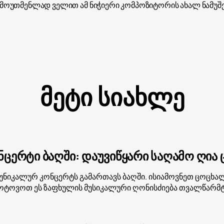
მოუთმენლად ველით ამ ნიჭიერი კომპოზიტორის ახალ ნამუშე
მეტი სიახლე
ონცერტი ბაღში: დაუვიწყარი საღამო ღია ც
ik უნიკალურ კონცერტს გამართავს ბაღში. ისიამოვნეთ ცოცხ
მოტოვოთ ეს ზაფხულის მუსიკალური ღონისძიება თვალწარმტ