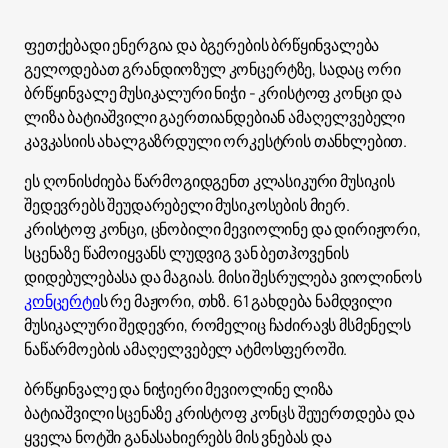
ფეთქებადი ენერგია და ბგერების ბრწყინვალება
გელოდებათ გრანდიოზულ კონცერტზე, სადაც ორი
ბრწყინვალე მუსიკალური ნიჭი - კრისტოფ კონცი და
ლიზა ბატიაშვილი გაერთიანდებიან ამაღელვებელი
კავკასიის ახალგაზრდული ორკესტრის თანხლებით.
ეს ღონისძიება წარმოგიდგენთ კლასიკური მუსიკის
შედევრებს შეუდარებელი მუსიკოსების მიერ.
კრისტოფ კონცი, ცნობილი მევიოლინე და დირიჟორი,
სცენაზე წამოიყვანს ლუდვიგ ვან ბეთჰოვენის
დიდებულებასა და მაგიას. მისი შესრულება ვიოლინოს
კონცერტი
ს რე მაჟორი, თხზ. 61 გახდება ნამდვილი
მუსიკალური შედევრი, რომელიც ჩაძირავს მსმენელს
ნაწარმოების ამაღელვებელ ატმოსფეროში.
ბრწყინვალე და ნიჭიერი მევიოლინე ლიზა
ბატიაშვილი სცენაზე კრისტოფ კონცს შეუერთდება და
ყველა ნოტში განასახიერებს მის ვნებას და