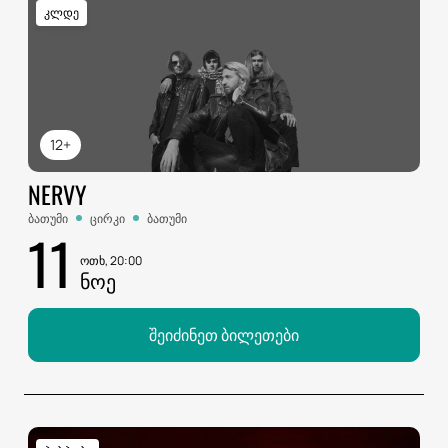
კლდე
12+
NERVY
ბათუმი
ცირკი
ბათუმი
11
ოთხ, 20:00
ᲜᲝᲔ
შეიძინეთ ბილეთები