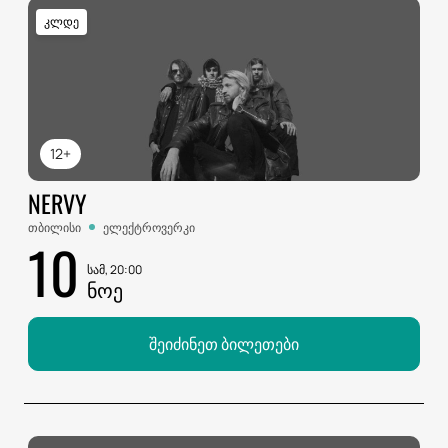
კლდე
12+
NERVY
თბილისი
ელექტროვერკი
10
სამ, 20:00
ᲜᲝᲔ
შეიძინეთ ბილეთები