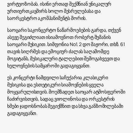
ვირტუოზობას. ისინი ერთად შექმნიან უნიკალურ
ურთიერთკავშირს სოლო შესრულებასა და
საორკესტრო აკომპანიმენტს შორის.
საოცარი საკონცერტო ნაწარმოებების გარდა, თქვენ
ასევე შეგიძლიათ ისიამოვნოთ რობერტ შუმანის
საოცარი მუსიკით. სიმფონია No1. 2 დო მაჟორი, თხზ. 61
თავის სიღრმეს და ემოციურ ძალას საღამომდე
მოგიტანს, მუსიკალური ტალღებით შემოგახვევთ და
ხელოვნების სამყაროში გადაგიყვანთ.
ეს კონცერტი ნამდვილი საჩუქარია კლასიკური
მუსიკისა და ესთეტიკური სიამოვნების ყველა
მოყვარულისთვის. მოემზადეთ საოცარ ატმოსფეროში
ჩაძირვისთვის, სადაც ვიოლინოსა და ორკესტრის
ხმები ჯადოსნობას შეგიქმნით და სხვა განზომილებაში
გადაგიყვანთ.