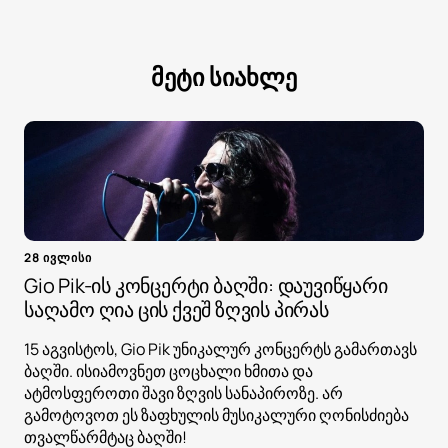
მეტი სიახლე
28 ივლისი
Gio Pik-ის კონცერტი ბაღში: დაუვიწყარი
საღამო ღია ცის ქვეშ ზღვის პირას
15 აგვისტოს, Gio Pik უნიკალურ კონცერტს გამართავს
ბაღში. ისიამოვნეთ ცოცხალი ხმითა და
ატმოსფეროთი შავი ზღვის სანაპიროზე. არ
გამოტოვოთ ეს ზაფხულის მუსიკალური ღონისძიება
თვალწარმტაც ბაღში!