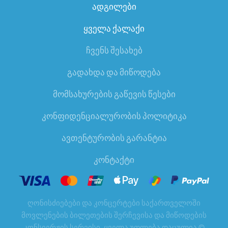
ადგილები
ყველა ქალაქი
ჩვენს შესახებ
გადახდა და მიწოდება
მომსახურების გაწევის წესები
კონფიდენციალურობის პოლიტიკა
ავთენტურობის გარანტია
კონტაქტი
ღონისძიებები და კონცერტები საქართველოში
მოვლენების ბილეთების შერჩევისა და მიწოდების
კონსიერჟის სერვისი. ყველა უფლება დაცულია
©