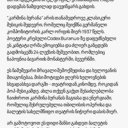
დადგმას ნამდვილად დაუვიწყარს გახდის.
"კარმინა ბურანა" არის თანამედროვე კლასიკური
მუსიკის შედევრი, რომელიც შეიქმნა გერმანელი
კომპოზიტორის კარლ ორფის მიერ 1937 წელს.
პოეტური კრებული Codex Buranus-ზე დაფუძნებული
ეს კანტატა ღრმა ემოციებსა და ძლიერ განცდებს
გადმოსცემს 24 ლექსის მეშვეობით, რომლებიც
ნაპოვნია ბავარიის მონასტერში, ბეუერნში.
ეს ნამუშევარი მრავალი შემოქმედისა და ხელოვანის
შთაგონებაა, მისი მოტივები ჟღერს ხელოვნების
სხვადასხვა დარგში - თეატრიდან კინომდე, როკიდან
პოპ-მუსიკამდე. ახლა თქვენ გაქვთ შესაძლებლობა
ჩაიძიროთ კარმინა ბურანას მაგიასა და ენერგიაში,
რომელიც შესრულებულია თბილისის ოპერისა და
ბალეტის სახელმწიფო თეატრის ნიჭიერი დასის მიერ.
არ გამოტოვოთ ეს დიდი შანსი გახდეთ ბალეტის