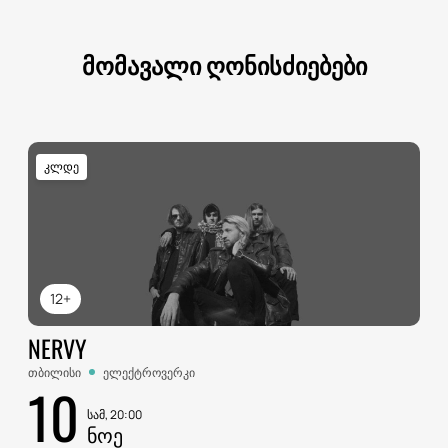
მომავალი ღონისძიებები
კლდე
12+
NERVY
თბილისი
ელექტროვერკი
10
სამ, 20:00
ᲜᲝᲔ