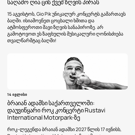
საღამო ღია ცის ქვეშ ზღვის პირას
15 აგვისტოს, Gio Pik უნიკალურ კონცერტს გამართავს
ბაღში. ისიამოვნეთ ცოცხალი ხმითა და
ატმოსფეროთი შავი ზღვის სანაპიროზე. არ
გამოტოვოთ ეს ზაფხულის მუსიკალური ღონისძიება
თვალწარმტაც ბაღში!
14 ივლისი
ბრაიან ადამსი საქართველოში:
დაუვიწყარი როკ კონცერტი Rustavi
International Motorpark-ზე
როკ-ლეგენდა ბრაიან ადამსი 2027 წლის 17 ივნისს,