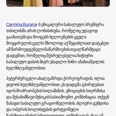
Carmina Burana
-ს უნიკალური საბალეტო პრემიერა
თბილისში არის ღონისძიება, რომელიც უდავოდ
გაანათებს და მოიგებს ხელოვნების ყველა
მოყვარულის გულს! მხოლოდ აქ შეგიძლიათ დატკბეთ
ამ წარმოუდგენელი ნაწარმოების თვალწარმტაცი
დადგმით, რომელიც შესრულებულია ნიჭიერი
საბალეტო დასის მიერ უბადლო ნინო ანანიაშვილის
ხელმძღვანელობით.
პეტერბურგელი ახალგაზრდა ქორეოგრაფის, ილია
ჟივოის ხელმძღვანელობით, ეს დადგმა გპირდებათ
იყოს მოძრაობების სილამაზის, ემოციების სიღრმისა
და შესანიშნავი მუსიკის სასიამოვნო კომბინაცია. თქვენ
ნახავთ საბალეტო გრაციოზულობის, ძლიერი გუნდისა
და ოპერის სოლისტების ვირტუოზული
წარმოდგენების სრულყოფილ კომბინაციას, რაც ამ