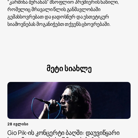
"კარმინა ბურანას" მსოფლიო პრემიერის ნაწილი,
რომელიც მრავალი წლის განმავლობაში
გემახსოვრებათ და ჯადოსნურ და ესთეტიკურ
სიამოვნებას მოგანიჭებთ თქვენს ცხოვრებაში.
მეტი სიახლე
28 ივლისი
Gio Pik-ის კონცერტი ბაღში: დაუვიწყარი