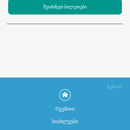
შეიძინეთ ბილეთები
ზემოთ
Ივენთი
სიახლეები