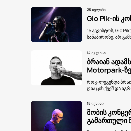
28 ივლისი
Gio Pik-ის კ
15 აგვისტოს, Gio P
სანაპიროზე. არ გა
14 ივლისი
ბრაიან ადამს
Motorpark-ზ
როკ-ლეგენდა ბრაიან
ღია ცის ქვეშ და იგ
15 ივნისი
მობის კონცე
გამართული მ