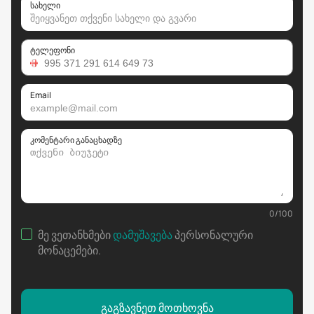
სახელი
ტელეფონი
Email
კომენტარი განაცხადზე
0
/
100
მე ვეთანხმები
დამუშავება
პერსონალური
მონაცემები
.
გაგზავნეთ მოთხოვნა