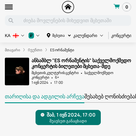
0
კონცერტი
₽
მცხეთა
KA
კალენდარი
მთავარი
Ივენთი
ES ორნამენტი
ანსამბლ "ES ორნამენტის" საქველმოქმედო
კონცერტის ბილეთები მცხეთა-მდე
მცხეთის კულტურის ცენტრი
საქველმოქმედო
კონცერტი
6+
1 ივნ 2024
17:00
ᲗᲐᲠᲘᲦᲘᲡᲐ ᲓᲐ ᲐᲓᲒᲘᲚᲘᲡ ᲐᲠᲩᲔᲕᲐ
ᲨᲔᲡᲐᲮᲔᲑ ᲦᲝᲜᲘᲡᲫᲘᲔᲑᲐ