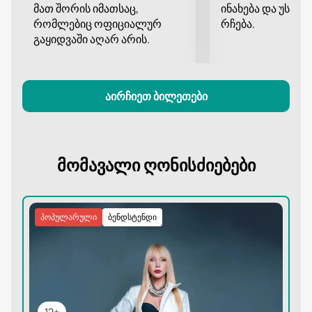
მათ შორის იმათსაც,
ინახება და უსა
რომლებიც ოფიციალურ
რჩება.
გაყიდვაში აღარ არის.
აირჩიეთ ბილეთები
მომავალი ღონისძიებები
პოპულარული
ბენდსტენდი
12+