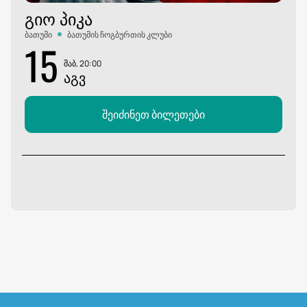
ᲒᲘᲝ ᲞᲘᲙᲐ
ბათუმი
ბათუმის ჩოგბურთის კლუბი
15
შაბ, 20:00
ᲐᲒᲕ
შეიძინეთ ბილეთები