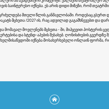
იკალური ან აკადემიური კონცერტი. ქალაქის თეატრალურ პლა
ვის საინტერესო იქნება. ეს არის დიდი მიზეზი, რომ თეატრშ
გრძელდება მთელი წლის განმავლობაში. როდესაც გსურთ და
კატს მცხეთა /2027 ის, რაც ადვილად გაგამხნევებთ და დარჩ
 მომავალ მოვლენებს მცხეთა - ში, მიჰყევით პოსტერის ცვლ
რტებისა და სტენდ-აპების შესახებ. ღონისძიების გვერდზე
ე ხელმისაწვდომი იქნება მოსახერხებელი ონლაინ ფორმა, 