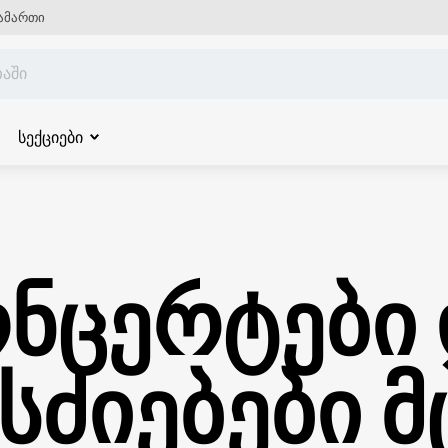
ამართი
სექციები
ნცერტები
სძიებები მ