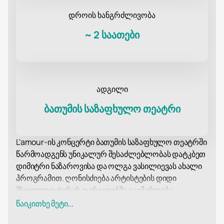
დროის ხანგრძლივობა
~
2 საათები
ადგილი
ბათუმის საზაფხულო თეატრი
L'amour-ის კონცერტი ბათუმის საზაფხულო თეატრში
წარმოადგენს უნიკალურ შესაძლებლობას დატკბეთ
დიმიტრი ნაზაროვისა და ოლგა ვასილიევას ახალი
პროგრამით. ღონისძიება არტისტების დიდი
მსოფლიო ტურის ფარგლებში გაიმართება.
პროგრამა მოიცავს ნაზაროვის ლექსებს და იგავ-
წაიკითხე მეტი...
არაკებს, პოპულარულ სიმღერების ჰიტებსა და