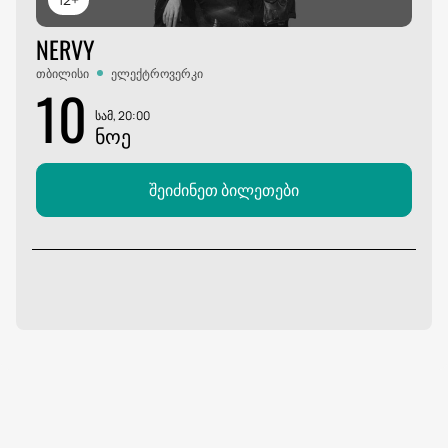
NERVY
თბილისი
ელექტროვერკი
10
სამ, 20:00
ᲜᲝᲔ
შეიძინეთ ბილეთები