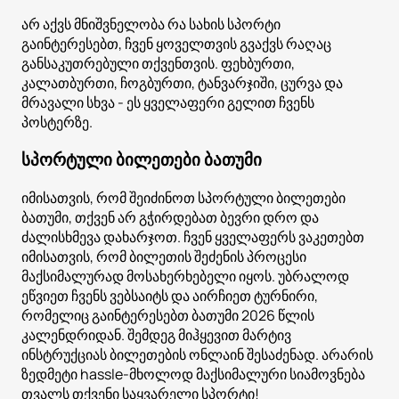
არ აქვს მნიშვნელობა რა სახის სპორტი
გაინტერესებთ, ჩვენ ყოველთვის გვაქვს რაღაც
განსაკუთრებული თქვენთვის. ფეხბურთი,
კალათბურთი, ჩოგბურთი, ტანვარჯიში, ცურვა და
მრავალი სხვა - ეს ყველაფერი გელით ჩვენს
პოსტერზე.
სპორტული ბილეთები ბათუმი
იმისათვის, რომ შეიძინოთ სპორტული ბილეთები
ბათუმი, თქვენ არ გჭირდებათ ბევრი დრო და
ძალისხმევა დახარჯოთ. ჩვენ ყველაფერს ვაკეთებთ
იმისათვის, რომ ბილეთის შეძენის პროცესი
მაქსიმალურად მოსახერხებელი იყოს. უბრალოდ
ეწვიეთ ჩვენს ვებსაიტს და აირჩიეთ ტურნირი,
რომელიც გაინტერესებთ ბათუმი 2026 წლის
კალენდრიდან. შემდეგ მიჰყევით მარტივ
ინსტრუქციას ბილეთების ონლაინ შესაძენად. არარის
ზედმეტი hassle-მხოლოდ მაქსიმალური სიამოვნება
თვალს თქვენი საყვარელი სპორტი!