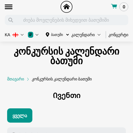
0
კონცერტი
₽
ბათუმი
KA
კალენდარი
კონკურსის კალენდარი
ბათუმი
მთავარი
კონკურსის კალენდარი ბათუმი
Ივენთი
Ყველა