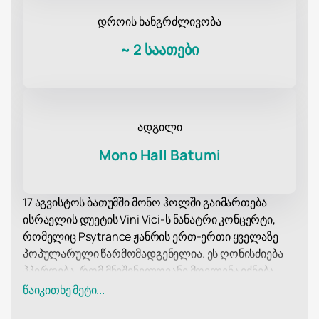
დროის ხანგრძლივობა
~
2 საათები
ადგილი
Mono Hall Batumi
17 აგვისტოს ბათუმში მონო ჰოლში გაიმართება
ისრაელის დუეტის Vini Vici-ს ნანატრი კონცერტი,
რომელიც Psytrance ჟანრის ერთ-ერთი ყველაზე
პოპულარული წარმომადგენელია. ეს ღონისძიება
ჰპირდება, რომ მნიშვნელოვანი მოვლენა იქნება
ელექტრონული მუსიკის ყველა მოყვარულისთვის.
წაიკითხე მეტი...
სცენაზე მხარდაჭერას გაუწევენ ადგილობრივი