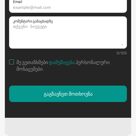
Email
კომენტარი განაცხადზე
0
/
100
მე ვეთანხმები
დამუშავება
პერსონალური
მონაცემები
.
გაგზავნეთ მოთხოვნა