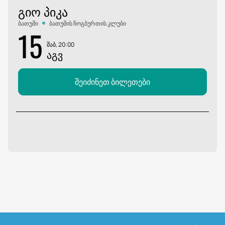
ᲒᲘᲝ ᲞᲘᲙᲐ
ბათუმი
ბათუმის ჩოგბურთის კლუბი
15
შაბ, 20:00
ᲐᲒᲕ
შეიძინეთ ბილეთები