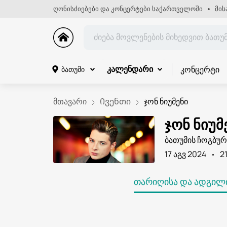
ღონისძიებები და კონცერტები საქართველოში
მის
კონცერტი
ბათუმი
კალენდარი
მთავარი
Ივენთი
ჯონ ნიუმენი
ჯონ ნიუმ
ბათუმის ჩოგბუ
17 აგვ 2024
2
ᲗᲐᲠᲘᲦᲘᲡᲐ ᲓᲐ ᲐᲓᲒᲘᲚᲘ