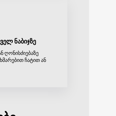
ველ ნაბიჯზე
ნ ღონისძიებაზე
ხმარებით ჩატით ან