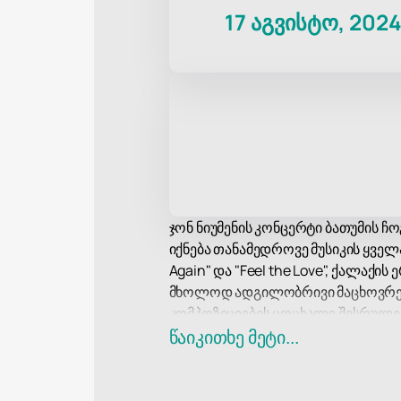
17 აგვისტო, 202
ჯონ ნიუმენის კონცერტი ბათუმის 
იქნება თანამედროვე მუსიკის ყველ
Again" და "Feel the Love", ქალა
მხოლოდ ადგილობრივი მაცხოვრებლ
კომპოზიციების ცოცხალი შესრულე
ბათუმის ჩოგბურთის კლუბი მდება
წაიკითხე მეტი...
აღჭურვილია ყველაფრით, რაც აუცი
სისტემებით. კლუბის ფართო სივ
მაღალი ხარისხის ხმას და სცენის 