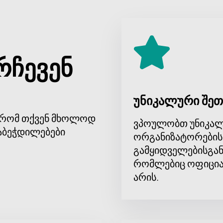
 ნიუმენის კონცერტს, ბილეთების შეძენა ჩვენს ვებსაიტზე ყვ
 კატეგორიის ბილეთებს, რათა ყველამ შეძლოს აირჩიოს ყველა
ტირებულია თქვენი ადგილის ამ მნიშვნელოვან მუსიკალურ ღო
ჩოგბურთის კლუბში იქნება შესანიშნავი შესაძლებლობა, რომ 
რჩევენ
 შემსრულებელი პირდაპირ ეთერში. მომღერალი, რომლის ს
ენს თავის საუკეთესო კომპოზიციებს, ასევე ახალ ტრეკებს. ე
აყვანისმცემლისთვის.
ისძიების ნაწილი. შეგიძლიათ
ბილეთების შეძენა
ჩვენს ვებსა
უნიკალური შეთ
მაციას კონცერტის შესახებ, რათა იცოდეთ ყველა დეტალი და
, რომ თქვენ მხოლოდ
ვპოულობთ უნიკალ
აბეჭდილებები
ორგანიზატორების
გამყიდველებისგან
რომლებიც ოფიცია
არის.