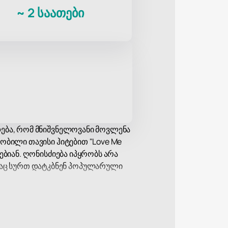
~
2 საათები
დება, რომ მნიშვნელოვანი მოვლენა
ობილი თავისი ჰიტებით "Love Me
ებიან. ღონისძიება იპყრობს არა
აც სურთ დატკბნენ პოპულარული
დროვე ინფრასტრუქტურით. ადგილი
თანამედროვე ხმის და განათების
მავდროულად უზრუნველყოფს