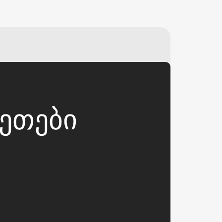
₽
ر.س
£
ᲚᲔᲗᲔᲑᲘ