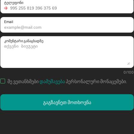
ტელეფონი
Email
კომენტარი განაცხადზე
0
/
100
მე ვეთანხმები
დამუშავება
პერსონალური მონაცემები
.
გაგზავნეთ მოთხოვნა