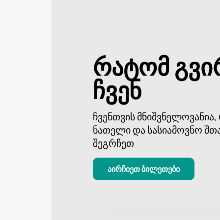
მათთვის, ვისაც სურს დაესწროს ჯონ
გზაა. ჩვენ გთავაზობთ სხვადასხვა
ბილეთების წინასწარ შეძენა გარან
ჯონ ნიუმენის კონცერტი ბათუმის 
რატომ გვი
ყველაზე პოპულარული ბრიტანელი
ჩარტების სათავეში მოხვდა, წარადგ
ჩვენ
იქნება მისი ნამუშევრების ყველა თ
არ გამოტოვოთ შანსი იყოთ ამ ღონ
განახლებებს და დამატებით ინფორ
ჩვენთვის მნიშვნელოვანია
ნათელი და სასიამოვნო შთ
შეგრჩეთ
აირჩიეთ ბილეთები