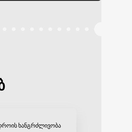
ბ
დროის ხანგრძლივობა