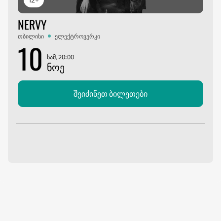
NERVY
თბილისი
ელექტროვერკი
10
სამ, 20:00
ᲜᲝᲔ
შეიძინეთ ბილეთები