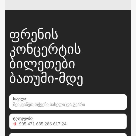
ᲤᲠᲔᲜᲘᲡ
ᲙᲝᲜᲪᲔᲠᲢᲘᲡ
ᲑᲘᲚᲔᲗᲔᲑᲘ
ᲑᲐᲗᲣᲛᲘ-ᲛᲓᲔ
სახელი
ტელეფონი