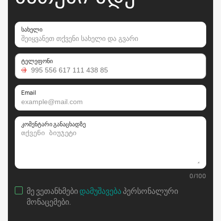
სახელი
ტელეფონი
Email
კომენტარი განაცხადზე
0
/
100
მე ვეთანხმები
დამუშავება
პერსონალური
მონაცემები
.