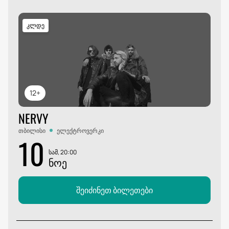
კლდე
12+
NERVY
თბილისი
ელექტროვერკი
10
სამ, 20:00
ᲜᲝᲔ
შეიძინეთ ბილეთები