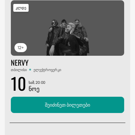
კლდე
12+
NERVY
თბილისი
ელექტროვერკი
10
სამ, 20:00
ᲜᲝᲔ
შეიძინეთ ბილეთები