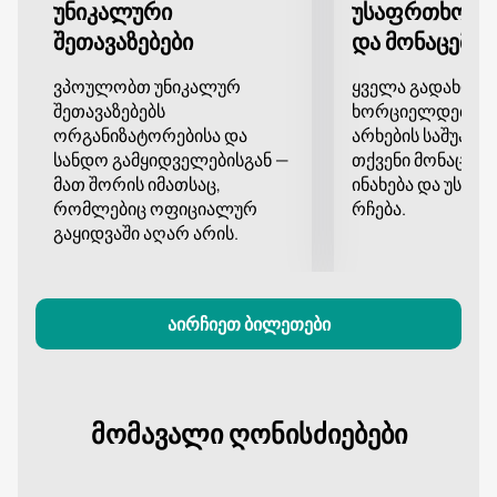
გადახდის მეთოდი. ჩვენ გარანტიას ვაძლევთ ყველა
უნიკალური
უსაფრთხო გ
ტრანზაქციის უსაფრთხოებას და შეკვეთების სწრაფ
შეთავაზებები
და მონაცემთა
დამუშავებას.
არ გამოტოვოთ შესაძლებლობა დატკბეთ ანსამბლ
ვპოულობთ უნიკალურ
ყველა გადახდა
«ხორუმის» შესრულებით ბათუმის ი.ჭავჭავაძის
შეთავაზებებს
ხორციელდება დ
სახელობის სახელმწიფო დრამატულ თეატრში
ორგანიზატორებისა და
არხების საშუალე
სანდო გამყიდველებისგან —
თქვენი მონაცემე
საიუბილეო კონცერტზე! იყიდეთ თქვენი ბილეთები
მათ შორის იმათსაც,
ინახება და უსა
დღეს!
რომლებიც ოფიციალურ
რჩება.
გაყიდვაში აღარ არის.
აირჩიეთ ბილეთები
მომავალი ღონისძიებები