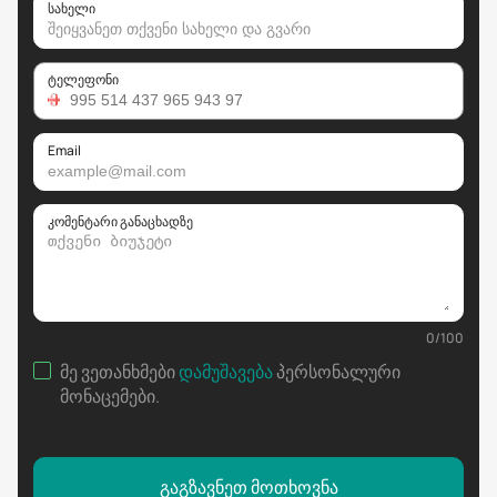
სახელი
ტელეფონი
Email
კომენტარი განაცხადზე
0
/
100
მე ვეთანხმები
დამუშავება
პერსონალური
მონაცემები
.
გაგზავნეთ მოთხოვნა