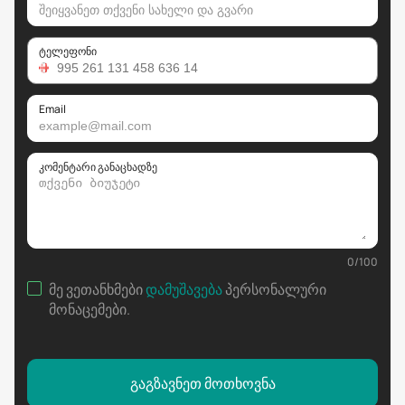
ტელეფონი
Email
კომენტარი განაცხადზე
0
/
100
მე ვეთანხმები
დამუშავება
პერსონალური
მონაცემები
.
გაგზავნეთ მოთხოვნა