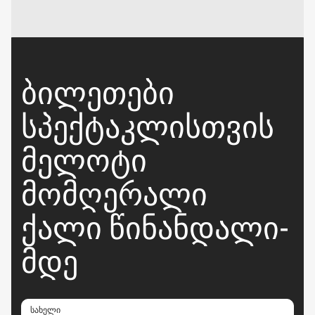
ᲑᲘᲚᲔᲗᲔᲑᲘ
ᲡᲞᲔᲥᲢᲐᲙᲚᲘᲡᲗᲕᲘᲡ
ᲛᲔᲚᲝᲢᲘ
ᲛᲝᲛᲦᲔᲠᲐᲚᲘ
ᲥᲐᲚᲘ ᲬᲘᲜᲐᲜᲓᲐᲚᲘ-
ᲛᲓᲔ
სახელი