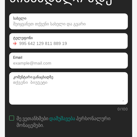
სახელი
ტელეფონი
Email
კომენტარი განაცხადზე
0
/
100
მე ვეთანხმები
დამუშავება
პერსონალური
მონაცემები
.