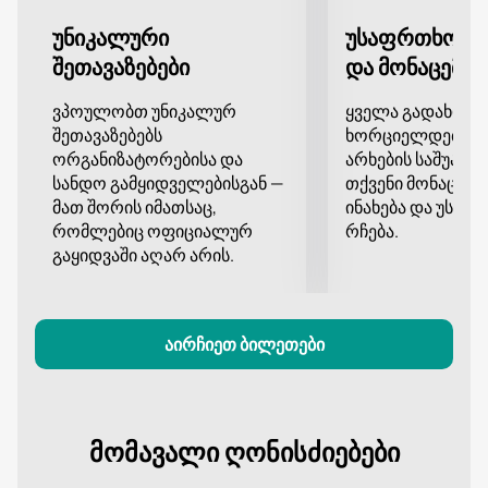
უნიკალური
უსაფრთხო გ
შეთავაზებები
და მონაცემთა
ვპოულობთ უნიკალურ
ყველა გადახდა
შეთავაზებებს
ხორციელდება დ
ორგანიზატორებისა და
არხების საშუალე
სანდო გამყიდველებისგან —
თქვენი მონაცემე
მათ შორის იმათსაც,
ინახება და უსა
რომლებიც ოფიციალურ
რჩება.
გაყიდვაში აღარ არის.
აირჩიეთ ბილეთები
მომავალი ღონისძიებები