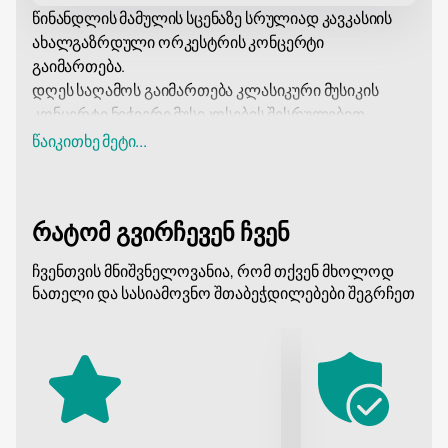
წინანდლის მამულის სცენაზე სრულიად კავკასიის
ახალგაზრდული ორკესტრის კონცერტი
გაიმართება.
დღეს საღამოს გაიმართება კლასიკური მუსიკის
კონცერტი ნიჭიერი მუსიკოსების შესრულებით.
საკონცერტო პროგრამაში შედიოდა აღიარებული
წაიკითხე მეტი...
გენიოსების ნამუშევრების ფრაგმენტები, რომელთა
სახელებს დამატებითი შესავალი არ სჭირდება.
ორკესტრის მუსიკოსები აქტიურ მონაწილეობას
რატომ გვირჩევენ ჩვენ
იღებენ თეატრალური წარმოდგენების, ბალეტისა და
ფილარმონიული კონცერტების თანხლებით. ყველა
ჩვენთვის მნიშვნელოვანია, რომ თქვენ მხოლოდ
მათგანი არაერთხელ გახდა მუსიკალური ჯილდოს
ნათელი და სასიამოვნო შთაბეჭდილებები შეგრჩეთ
ლაურეატი და მონაწილეობა მიიღო
საერთაშორისო დონის ფესტივალებსა და
კონკურსებში.
ისიამოვნეთ ყურებით!