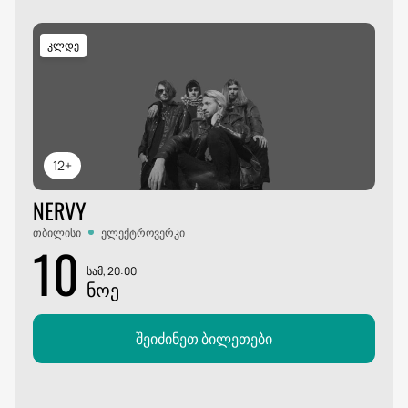
კლდე
12+
NERVY
თბილისი
ელექტროვერკი
10
სამ, 20:00
ᲜᲝᲔ
შეიძინეთ ბილეთები