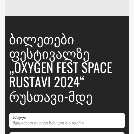
ᲑᲘᲚᲔᲗᲔᲑᲘ
ᲤᲔᲡᲢᲘᲕᲐᲚᲖᲔ
„OXYGEN FEST SPACE
RUSTAVI 2024“
ᲠᲣᲡᲗᲐᲕᲘ-ᲛᲓᲔ
სახელი