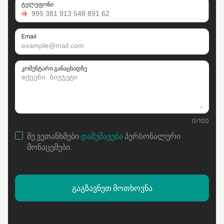
ტელეფონი
Email
კომენტარი განაცხადზე
0
/
100
მე ვეთანხმები
დამუშავება
პერსონალური
მონაცემები
.
გაგზავნეთ მოთხოვნა