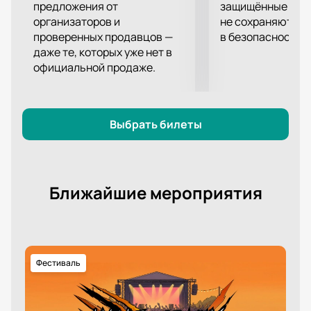
предложения от
защищённые шлю
организаторов и
не сохраняются 
проверенных продавцов —
в безопасности.
даже те, которых уже нет в
официальной продаже.
Выбрать билеты
Ближайшие мероприятия
Фестиваль