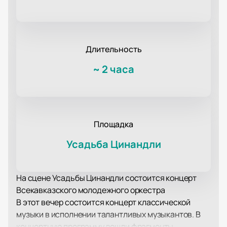
Длительность
~
2 часа
Площадка
Усадьба Цинандли
На сцене Усадьбы Цинандли состоится концерт
Всекавказского молодежного оркестра
В этот вечер состоится концерт классической
музыки в исполнении талантливых музыкантов. В
концертную программу вошли фрагменты