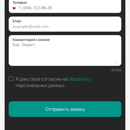
Телефон
Email
Комментарий к заявке
0
/
100
Я даю свое согласие на
обработку
персональных данных
.
Отправить заявку