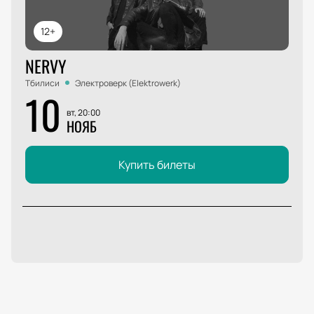
12+
NERVY
Тбилиси
Электроверк (Elektrowerk)
10
вт, 20:00
НОЯБ
Купить билеты