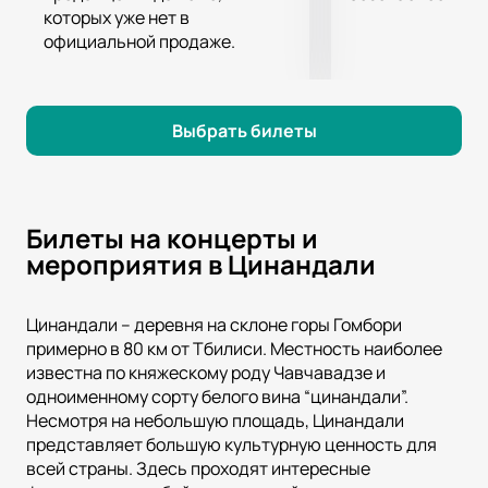
которых уже нет в
официальной продаже.
Выбрать билеты
Билеты на концерты и
мероприятия в Цинандали
Цинандали – деревня на склоне горы Гомбори
примерно в 80 км от Тбилиси. Местность наиболее
известна по княжескому роду Чавчавадзе и
одноименному сорту белого вина “цинандали”.
Несмотря на небольшую площадь, Цинандали
представляет большую культурную ценность для
всей страны. Здесь проходят интересные