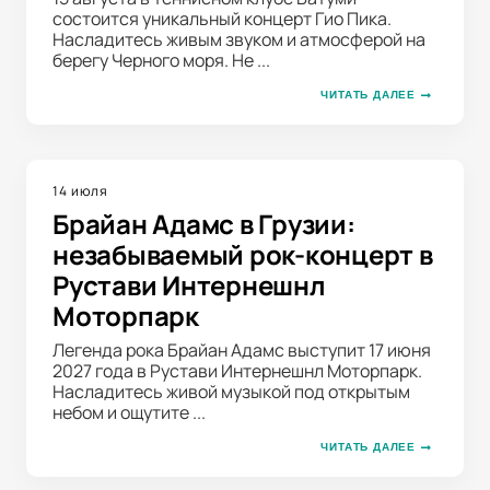
состоится уникальный концерт Гио Пика.
Насладитесь живым звуком и атмосферой на
берегу Черного моря. Не ...
ЧИТАТЬ ДАЛЕЕ
14 июля
Брайан Адамс в Грузии:
незабываемый рок-концерт в
Рустави Интернешнл
Моторпарк
Легенда рока Брайан Адамс выступит 17 июня
2027 года в Рустави Интернешнл Моторпарк.
Насладитесь живой музыкой под открытым
небом и ощутите ...
ЧИТАТЬ ДАЛЕЕ