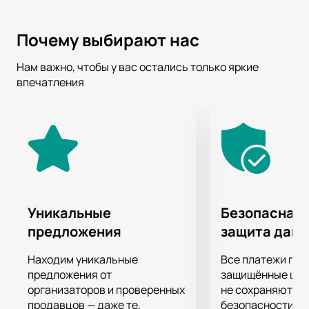
Почему выбирают нас
Нам важно, чтобы у вас остались только яркие
впечатления
Уникальные
Безопасная 
предложения
защита дан
Находим уникальные
Все платежи про
предложения от
защищённые шлю
организаторов и проверенных
не сохраняются 
продавцов — даже те,
безопасности.