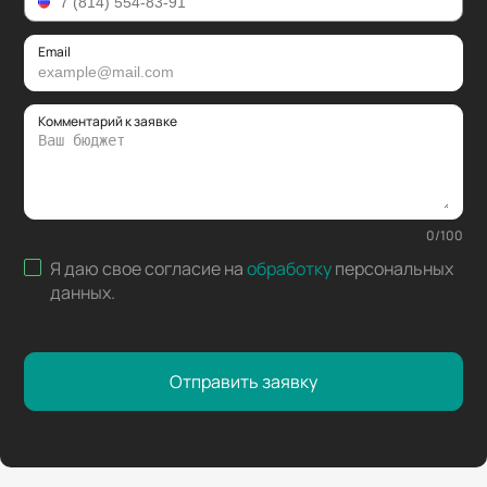
Email
Комментарий к заявке
0
/
100
Я даю свое согласие на
обработку
персональных
данных
.
Отправить заявку