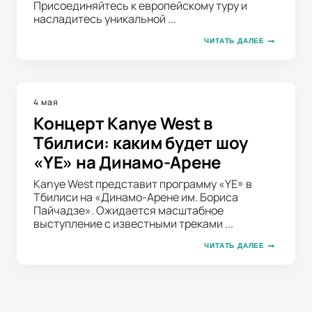
Присоединяйтесь к европейскому туру и
насладитесь уникальной ...
ЧИТАТЬ ДАЛЕЕ
4 мая
Концерт Kanye West в
Тбилиси: каким будет шоу
«YE» на Динамо-Арене
Kanye West представит программу «YE» в
Тбилиси на «Динамо-Арене им. Бориса
Пайчадзе». Ожидается масштабное
выступление с известными треками ...
ЧИТАТЬ ДАЛЕЕ