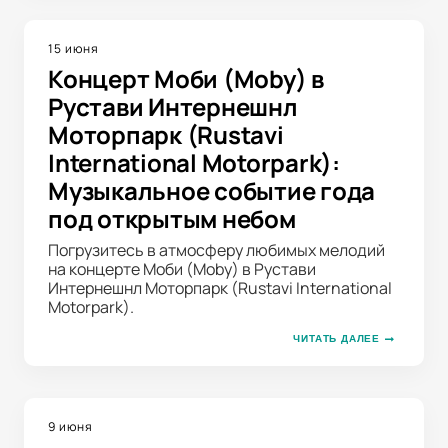
15 июня
Концерт Моби (Moby) в
Рустави Интернешнл
Моторпарк (Rustavi
International Motorpark):
Музыкальное событие года
под открытым небом
Погрузитесь в атмосферу любимых мелодий
на концерте Моби (Moby) в Рустави
Интернешнл Моторпарк (Rustavi International
Motorpark).
ЧИТАТЬ ДАЛЕЕ
9 июня