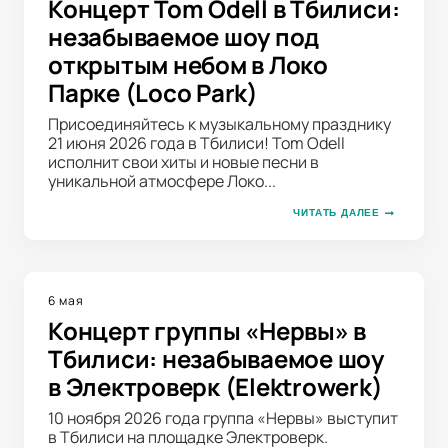
Концерт Tom Odell в Тбилиси:
незабываемое шоу под
открытым небом в Локо
Парке (Loco Park)
Присоединяйтесь к музыкальному празднику
21 июня 2026 года в Тбилиси! Tom Odell
исполнит свои хиты и новые песни в
уникальной атмосфере Локо...
ЧИТАТЬ ДАЛЕЕ
6 мая
Концерт группы «Нервы» в
Тбилиси: незабываемое шоу
в Электроверк (Elektrowerk)
10 ноября 2026 года группа «Нервы» выступит
в Тбилиси на площадке Электроверк.