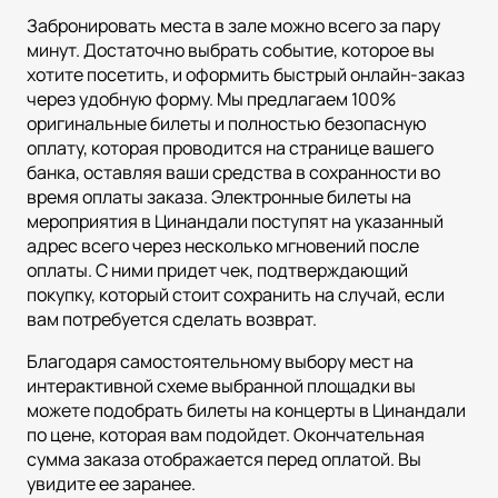
Забронировать места в зале можно всего за пару
минут. Достаточно выбрать событие, которое вы
хотите посетить, и оформить быстрый онлайн-заказ
через удобную форму. Мы предлагаем 100%
оригинальные билеты и полностью безопасную
оплату, которая проводится на странице вашего
банка, оставляя ваши средства в сохранности во
время оплаты заказа. Электронные билеты на
мероприятия в Цинандали поступят на указанный
адрес всего через несколько мгновений после
оплаты. С ними придет чек, подтверждающий
покупку, который стоит сохранить на случай, если
вам потребуется сделать возврат.
Благодаря самостоятельному выбору мест на
интерактивной схеме выбранной площадки вы
можете подобрать билеты на концерты в Цинандали
по цене, которая вам подойдет. Окончательная
сумма заказа отображается перед оплатой. Вы
увидите ее заранее.