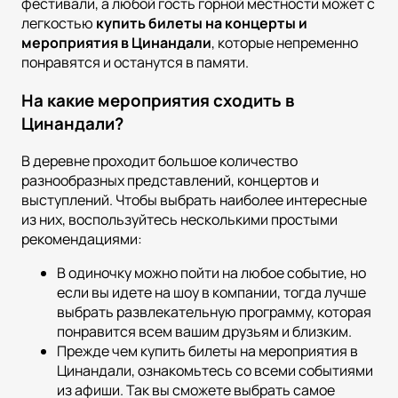
фестивали, а любой гость горной местности может с
легкостью
купить билеты на концерты и
мероприятия в Цинандали
, которые непременно
понравятся и останутся в памяти.
На какие мероприятия сходить в
Цинандали?
В деревне проходит большое количество
разнообразных представлений, концертов и
выступлений. Чтобы выбрать наиболее интересные
из них, воспользуйтесь несколькими простыми
рекомендациями:
В одиночку можно пойти на любое событие, но
если вы идете на шоу в компании, тогда лучше
выбрать развлекательную программу, которая
понравится всем вашим друзьям и близким.
Прежде чем купить билеты на мероприятия в
Цинандали, ознакомьтесь со всеми событиями
из афиши. Так вы сможете выбрать самое