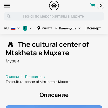
0
Концерт
К
₽
Мцхета
RU
Календарь
The cultural center of
Mtskheta в Мцхете
Музеи
Главная
Площадки
The cultural center of Mtskheta в Мцхете
Описание