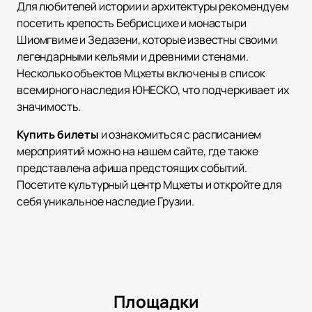
Для любителей истории и архитектуры рекомендуем
посетить крепость Бебрисцихе и монастыри
Шиомгвиме и Зедазени, которые известны своими
легендарными кельями и древними стенами.
Несколько объектов Мцхеты включены в список
всемирного наследия ЮНЕСКО, что подчеркивает их
значимость.
Купить билеты
и ознакомиться с расписанием
мероприятий можно на нашем сайте, где также
представлена афиша предстоящих событий.
Посетите культурный центр Мцхеты и откройте для
себя уникальное наследие Грузии.
Площадки