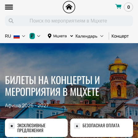
0
Концерт
К
₽
Мцхета
RU
Календарь
БИЛЕТЫ НА КОНЦЕРТЫ И
МЕРОПРИЯТИЯ В МЦХЕТЕ
Афиша 2026 - 2027
ЭКСКЛЮЗИВНЫЕ
БЕЗОПАСНАЯ ОПЛАТА
ПРЕДЛОЖЕНИЯ