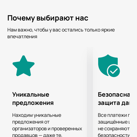
Почему выбирают нас
Нам важно, чтобы у вас остались только яркие
впечатления
Уникальные
Безопасная 
предложения
защита дан
Находим уникальные
Все платежи про
предложения от
защищённые шлю
организаторов и проверенных
не сохраняются 
продавцов — даже те,
безопасности.