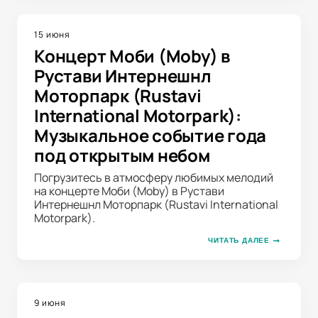
15 июня
Концерт Моби (Moby) в
Рустави Интернешнл
Моторпарк (Rustavi
International Motorpark):
Музыкальное событие года
под открытым небом
Погрузитесь в атмосферу любимых мелодий
на концерте Моби (Moby) в Рустави
Интернешнл Моторпарк (Rustavi International
Motorpark).
ЧИТАТЬ ДАЛЕЕ
9 июня