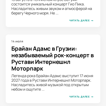
состоится уникальный концерт Гио Пика.
Насладитесь живым звуком и атмосферой на
берегу Черного моря. Не ...
ЧИТАТЬ ДАЛЕЕ
14 июля
Брайан Адамс в Грузии:
незабываемый рок-концерт в
Рустави Интернешнл
Моторпарк
Легенда рока Брайан Адамс выступит 17 июня
2027 года в Рустави Интернешнл Моторпарк.
Насладитесь живой музыкой под открытым
небом и ощутите ...
ЧИТАТЬ ДАЛЕЕ