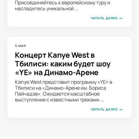
Присоединяйтесь к европейскому туру и
насладитесь уникальной ...
ЧИТАТЬ ДАЛЕЕ
4 мая
Концерт Kanye West в
Тбилиси: каким будет шоу
«YE» на Динамо-Арене
Kanye West представит программу «YE» в
Тбилиси на «Динамо-Арене им. Бориса
Пайчадзе». Ожидается масштабное
выступление с известными треками ...
ЧИТАТЬ ДАЛЕЕ