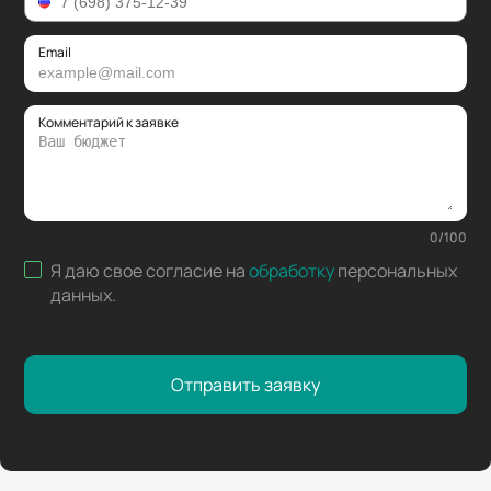
Email
Комментарий к заявке
0
/
100
Я даю свое согласие на
обработку
персональных
данных
.
Отправить заявку