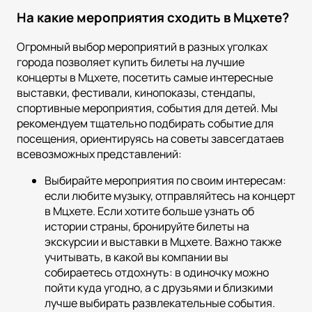
На какие мероприятия сходить в Мцхете?
Огромный выбор мероприятий в разных уголках
города позволяет купить билеты на лучшие
концерты в Мцхете, посетить самые интересные
выставки, фестивали, кинопоказы, стендапы,
спортивные мероприятия, события для детей. Мы
рекомендуем тщательно подбирать событие для
посещения, ориентируясь на советы завсегдатаев
всевозможных представлений:
Выбирайте мероприятия по своим интересам:
если любите музыку, отправляйтесь на концерт
в Мцхете. Если хотите больше узнать об
истории страны, бронируйте билеты на
экскурсии и выставки в Мцхете. Важно также
учитывать, в какой вы компании вы
собираетесь отдохнуть: в одиночку можно
пойти куда угодно, а с друзьями и близкими
лучше выбирать развлекательные события.