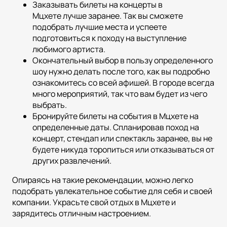
Заказывать билеты на концерты в
Мцхете лучше заранее. Так вы сможете
подобрать лучшие места и успеете
подготовиться к походу на выступление
любимого артиста.
Окончательный выбор в пользу определенного
шоу нужно делать после того, как вы подробно
ознакомитесь со всей афишей. В городе всегда
много мероприятий, так что вам будет из чего
выбрать.
Бронируйте билеты на события в Мцхете на
определенные даты. Спланировав поход на
концерт, стендап или спектакль заранее, вы не
будете никуда торопиться или отказываться от
других развлечений.
Опираясь на такие рекомендации, можно легко
подобрать увлекательное событие для себя и своей
компании. Украсьте свой отдых в Мцхете и
зарядитесь отличным настроением.