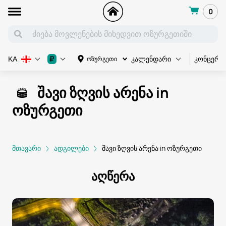
0
კონცერტ
₽
ოზურგეთი
KA
კალენდარი
შავი ზღვის არენა in
ოზურგეთი
მთავარი
ადგილები
შავი ზღვის არენა in ოზურგეთი
აღწერა