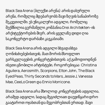
Black Sea Arena (ბლექსი არენა) არის დახურული
არენა, რომელიც მდებარეობს შავი ზღვის სანაპიროზე
შეკვეთილში. ეს უნიკალური ადგილი, რომელიც
შექმნილია გერმანული კომპანია Drei Architekten-ის
არქიტექტორების მიერ, არის ყველაზე დიდი ღია
საკონცერტო დარბაზი კავკასიაში.
Black Sea Arena არის ადგილი სხვადასხვა
ღონისძიებებისთვის, მათ შორის მსოფლიო
ვარსკვლავების კონცერტებისთვის. აქ გამოდიოდნენ
ისეთი ცნობილი არტისტები, როგორებიცაა: Christina
Aguilera, Aerosmith, Scorpions, Elton John, The Black
Eyed Peas, Thirty Seconds to Mars, Jessie J, Vanessa
Mae, CeeLo Green და Ennio Morricone.
Black Sea Arena არა მხოლოდ კონცერტების ადგილია,
არამედ ადგილი, სადაც შეგიძლიათ დაუვიწყარი დრო
გაატაროთ ოჯახთან და მეგობრებთან ერთად. შავი