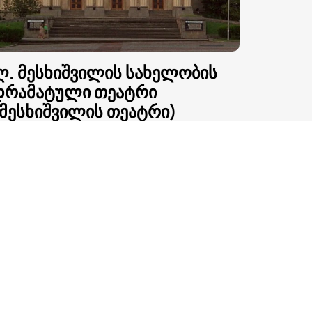
ლ. მესხიშვილის სახელობის
დრამატული თეატრი
მესხიშვილის თეატრი)
უთაისი, კოლუმბია-მისურის ქუჩა, 37/1