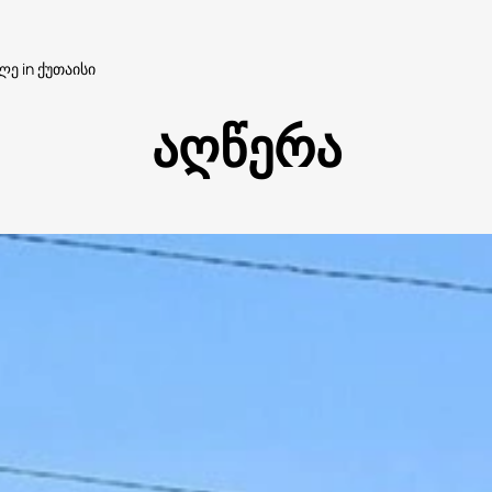
ლე in ქუთაისი
აღწერა