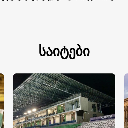
საიტები