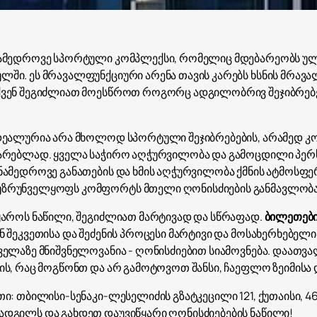
ნამედროვე სპორტული კომპლექსი, რომელიც მდებარეობს ულა
ლში. ეს მრავალფუნქციური არენა თავის კარებს ხსნის მრ
ქვენ შეგიძლიათ მოესწროთ როგორც ადგილობრივ შეჯიბრებებ
იდეალურია არა მხოლოდ სპორტული შეჯიბრებების, არამედ 
ტარებლად. ყველა საჭირო აღჭურვილობა და გამოცდილი პერ
ნამედროვე განათების და ხმის აღჭურვილობა ქმნის ატმოსფე
უზრუნველყოფს კომფორტს მთელი ღონისძიების განმავლობა
მყაროს ნაწილი, შეგიძლიათ მარტივად და სწრაფად.
ბილეთები
ნ შეკვეთისა და შეძენის პროცესი მარტივი და მოსახერხებელი
ველაზე მნიშვნელოვანია - ღონისძიებით სიამოვნება. დაათ
ის, რაც მოგწონთ და არ გამოტოვოთ შანსი, ჩაეფლო ზეიმისა
თი: თბილისი-სენაკი-ლესელიძის გზატკეცილი 121, ქუთაისი,
ადგილს და გახდეთ დაუვიწყარი ღონისძიებების ნაწილი!