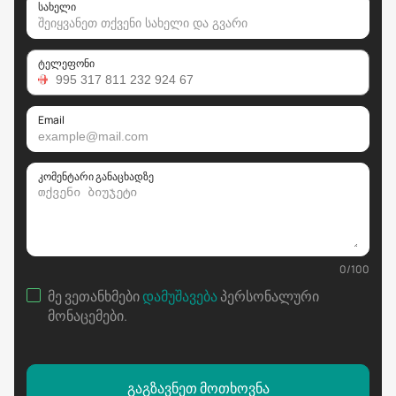
სახელი
ტელეფონი
Email
კომენტარი განაცხადზე
0
/
100
მე ვეთანხმები
დამუშავება
პერსონალური
მონაცემები
.
გაგზავნეთ მოთხოვნა