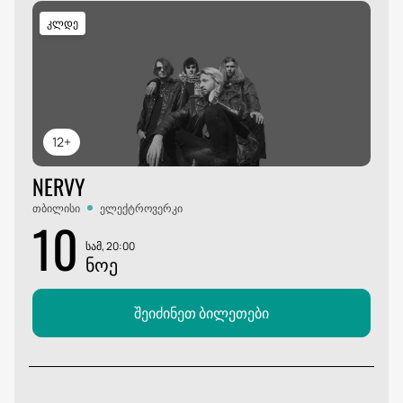
კლდე
12+
NERVY
თბილისი
ელექტროვერკი
10
სამ, 20:00
ᲜᲝᲔ
შეიძინეთ ბილეთები