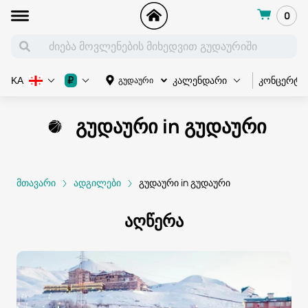
0
კონცერტი
₽
გუდაური
KA
კალენდარი
გუდაური in გუდაური
მთავარი
ადგილები
გუდაური in გუდაური
აღწერა