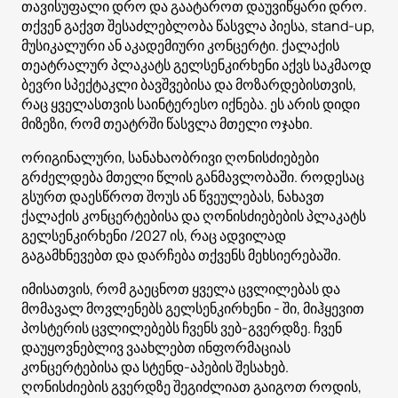
თავისუფალი დრო და გაატაროთ დაუვიწყარი დრო.
თქვენ გაქვთ შესაძლებლობა წასვლა პიესა, stand-up,
მუსიკალური ან აკადემიური კონცერტი. ქალაქის
თეატრალურ პლაკატს გელსენკირხენი აქვს საკმაოდ
ბევრი სპექტაკლი ბავშვებისა და მოზარდებისთვის,
რაც ყველასთვის საინტერესო იქნება. ეს არის დიდი
მიზეზი, რომ თეატრში წასვლა მთელი ოჯახი.
ორიგინალური, სანახაობრივი ღონისძიებები
გრძელდება მთელი წლის განმავლობაში. როდესაც
გსურთ დაესწროთ შოუს ან წვეულებას, ნახავთ
ქალაქის კონცერტებისა და ღონისძიებების პლაკატს
გელსენკირხენი /2027 ის, რაც ადვილად
გაგამხნევებთ და დარჩება თქვენს მეხსიერებაში.
იმისათვის, რომ გაეცნოთ ყველა ცვლილებას და
მომავალ მოვლენებს გელსენკირხენი - ში, მიჰყევით
პოსტერის ცვლილებებს ჩვენს ვებ-გვერდზე. ჩვენ
დაუყოვნებლივ ვაახლებთ ინფორმაციას
კონცერტებისა და სტენდ-აპების შესახებ.
ღონისძიების გვერდზე შეგიძლიათ გაიგოთ როდის,