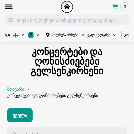
0
კონ
₽
გელსენკირხენი
KA
კალენდარი
კონცერტები და
ღონისძიებები
გელსენკირხენი
მთავარი
კონცერტები და ღონისძიებები გელსენკირხენი
Ყველა