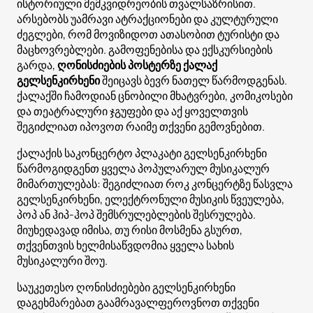
ისტორიული მემკვიდრეობის თვალსაზრისით.
არსებობს უამრავი ატრაქციონები და კულტურული
ძეგლები, რომ მოვიზიდოთ ათასობით ტურისტი და
მაცხოვრებლები. გამოფენებისა და ექსკურსიების
გარდა,
ღონისძიების პოსტერზე ქალაქ
გელსენკირხენი
შეიცავს ბევრ ნათელ წარმოდგენას.
ქალაქში ჩამოდიან ცნობილი მხატვრები, კომიკოსები
და თეატრალური ჯგუფები და აქ ყოველთვის
შეგიძლიათ იპოვოთ რაიმე თქვენი გემოვნებით.
ქალაქის საკონცერტო პლაკატი გელსენკირხენი
წარმოგიდგენთ ყველა პოპულარულ მუსიკალურ
მიმართულებას: შეგიძლიათ როკ კონცერტზე წასვლა
გელსენკირხენი, ელექტრონული მუსიკის წვეულება,
პოპ ან ჰიპ-ჰოპ შემსრულებლების შესრულება.
მიუხედავად იმისა, თუ რისი მოსმენა გსურთ,
თქვენთვის ხელმისაწვდომია ყველა სახის
მუსიკალური შოუ.
საუკეთესო ღონისძიებები გელსენკირხენი
დაგეხმარებათ გაამრავალფეროვნოთ თქვენი