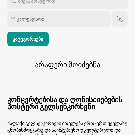
Კატეგორიები
არაფერი მოიძებნა
კონცერტებისა და ღონისძიებების
პოსტერი გელსენკირხენი
ქალაქი გელსენკირხენი ითვლება ერთ-ერთ ყველაზე
ცნობისმოყვარე და საინტერესოდ კულტურული და