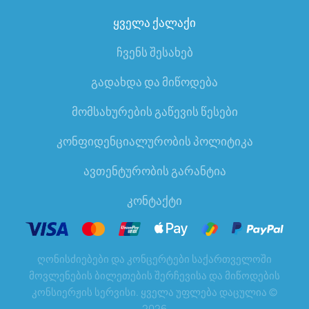
ყველა ქალაქი
ჩვენს შესახებ
გადახდა და მიწოდება
მომსახურების გაწევის წესები
კონფიდენციალურობის პოლიტიკა
ავთენტურობის გარანტია
კონტაქტი
ღონისძიებები და კონცერტები საქართველოში
მოვლენების ბილეთების შერჩევისა და მიწოდების
კონსიერჟის სერვისი. ყველა უფლება დაცულია
©
2026