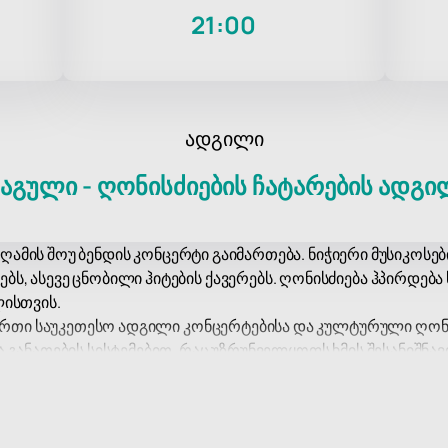
21:00
ადგილი
უაგული - ღონისძიების ჩატარების ადგი
, ღამის შოუ ბენდის კონცერტი გაიმართება. ნიჭიერი მუსიკოს
 ასევე ცნობილი ჰიტების ქავერებს. ღონისძიება ჰპირდება 
ლისთვის.
-ერთი საუკეთესო ადგილი კონცერტებისა და კულტურული ღონი
განათების სისტემებით, რაც უზრუნველყოფს ხმის შესანიშნავ
ებელი მდებარეობა და განვითარებული ინფრასტრუქტურა ამ 
ასასწრებლად, გირჩევთ წინასწარ
ბილეთების შეძენა
ჩვენს ვებ
თავიდან აიცილოთ რიგები ღონისძიების დღეს. ბილეთები ხე