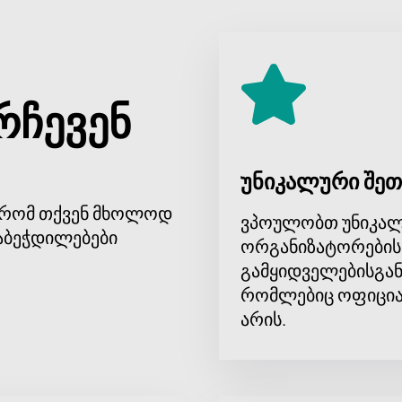
დიტორიისთვის ხელმისაწვდომს ხდის.
წროთ ამ საინტერესო მუსიკალურ ღონისძიებას. ბილეთების 
რჩევენ
უნიკალური შეთ
, რომ თქვენ მხოლოდ
ვპოულობთ უნიკალ
აბეჭდილებები
ორგანიზატორების
გამყიდველებისგან
რომლებიც ოფიცია
არის.