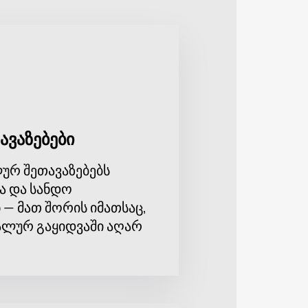
ყიდვა ახლავე შეგიძლიათ ჩვენს
ავაზებები
ურ შეთავაზებებს
ა და სანდო
 — მათ შორის იმათსაც,
ლურ გაყიდვაში აღარ