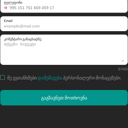
ტელეფონი
Email
კომენტარი განაცხადზე
0
/
100
მე ვეთანხმები
დამუშავება
პერსონალური მონაცემები
.
გაგზავნეთ მოთხოვნა