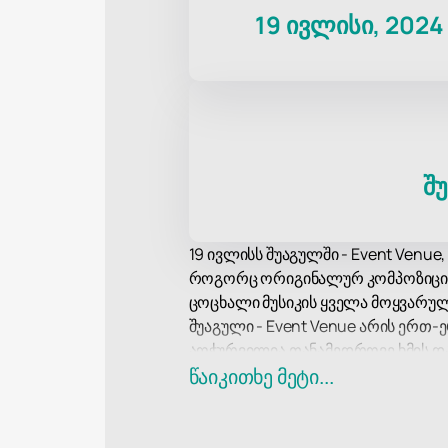
19 ივლისი, 2024
შ
19 ივლისს შუაგულში - Event Venue
როგორც ორიგინალურ კომპოზიციებს,
ცოცხალი მუსიკის ყველა მოყვარუ
შუაგული - Event Venue არის ერთ
აღჭურვილია თანამედროვე ხმის და 
ეფექტების გარანტიას. მოსახერხ
წაიკითხე მეტი...
კონცერტების ჩასატარებლად.
„ღამის შოუ ბენდის“ კონცერტზე დ
აირჩიოთ საუკეთესო ადგილები და 