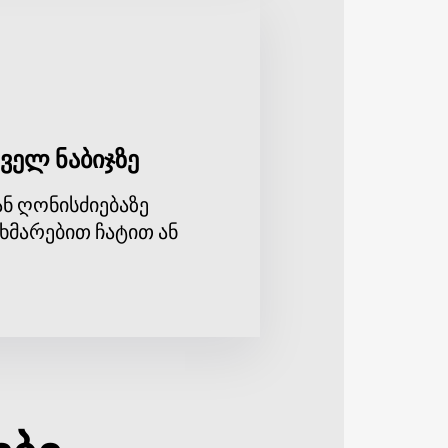
ველ ნაბიჯზე
ნ ღონისძიებაზე
ხმარებით ჩატით ან