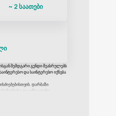
~
2 საათები
ლი
ებისგან შემდგარი გუნდი შეასრულებს
საინტერესო და საინტერესო იქნება
სძიებებისთვის. დარბაზი
ი ხარისხისა და ვიზუალური
ადგილს იდეალურს ხდის
საიტზე. ეს საშუალებას მოგცემთ
ლმისაწვდომია სხვადასხვა ფასების