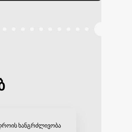
ბ
დროის ხანგრძლივობა