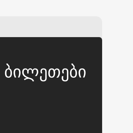
₽
ر.س
£
Ს ᲑᲘᲚᲔᲗᲔᲑᲘ