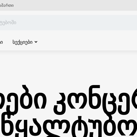
ამართი
ი
სექციები
ები კონცე
წყალტუბ