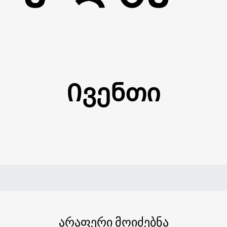
Ივენთი
არაფერი მოიძებნა