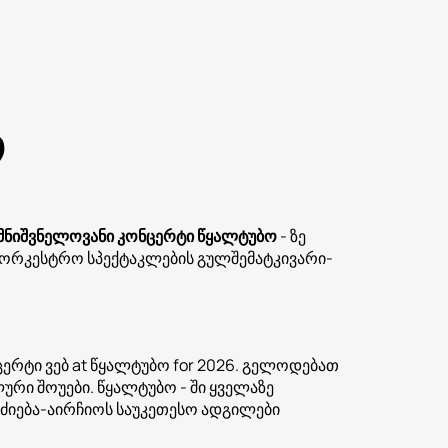
ო
მნიშვნელოვანი კონცერტი წყალტუბო
- ზე
 საორკესტრო სპექტაკლების გულშემატკივარი-
ერტი ვებ at წყალტუბო for 2026. გელოდებათ
ური შოუები. წყალტუბო - ში ყველაზე
ძიება-აირჩიოს საუკეთესო ადგილები