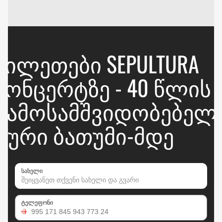
ᲑᲘᲚᲔᲗᲔᲑᲘ SEPULTURA
ᲙᲝᲜᲪᲔᲠᲢᲖᲔ - 40 ᲬᲚᲘᲡ
ᲒᲐᲛᲝᲡᲐᲛᲨᲕᲘᲓᲝᲑᲔᲑᲔᲚ
ᲢᲣᲠᲘ ᲑᲐᲗᲣᲛᲘ-ᲛᲓᲔ
სახელი
ტელეფონი