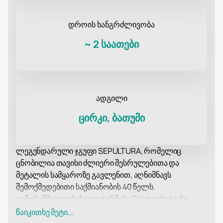
დროის ხანგრძლივობა
~
2 საათები
ადგილი
ცირკი, ბათუმი
ლეგენდარული ჯგუფი SEPULTURA, რომელიც
ცნობილია თავისი ძლიერი შესრულებითა და
მეტალის სამყაროზე გავლენით, აღნიშნავს
შემოქმედებითი საქმიანობის 40 წელს.
გამოსამშვიდობებელი ტურნეს „Celebrating Life
Through Death“-ის ფარგლებში ჯგუფი ბათუმს
წაიკითხე მეტი...
ეწვევა, რათა თაყვანისმცემლებს დაუვიწყარი შოუ