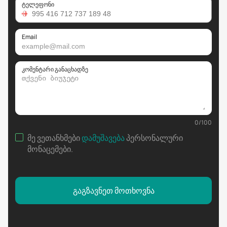
ტელეფონი
Email
კომენტარი განაცხადზე
0
/
100
მე ვეთანხმები
დამუშავება
პერსონალური
მონაცემები
.
გაგზავნეთ მოთხოვნა