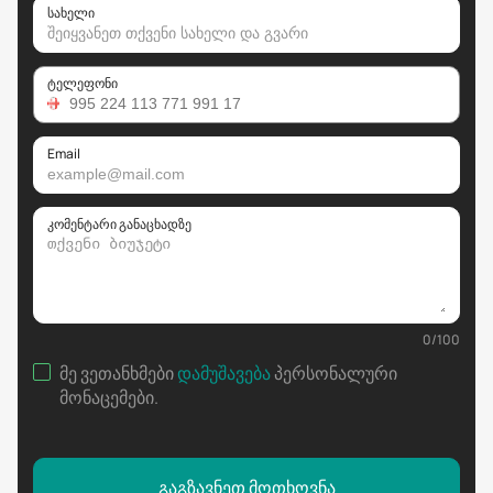
სახელი
ტელეფონი
Email
კომენტარი განაცხადზე
0
/
100
მე ვეთანხმები
დამუშავება
პერსონალური
მონაცემები
.
გაგზავნეთ მოთხოვნა