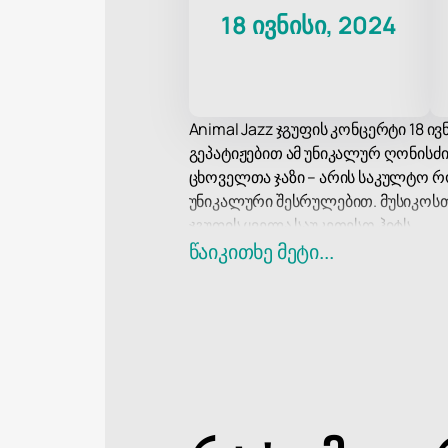
18 ივნისი, 2024
Animal Jazz ჯგუფის კონცერტი 18 ი
გეპატიჟებით ამ უნიკალურ ღონისძი
ცხოველთა ჯაზი – არის საკულტო რო
უნიკალური შესრულებით. მუსიკოსთ
ჯგუფის ყველა საუკეთესო ჰიტს.
მთელი ამ წლების განმავლობაში An
წაიკითხე მეტი...
მუსიკა ბევრისთვის ნამდვილი საუნ
გახდა.
ცხოველთა ჯაზის კონცერტი 18 ივნი
განიცადეთ დაუვიწყარი როკ შოუს
ღონისძიებაზე.