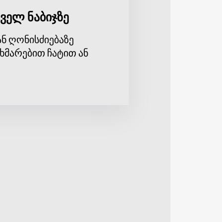
ველ ნაბიჯზე
ნ ღონისძიებაზე
ხმარებით ჩატით ან