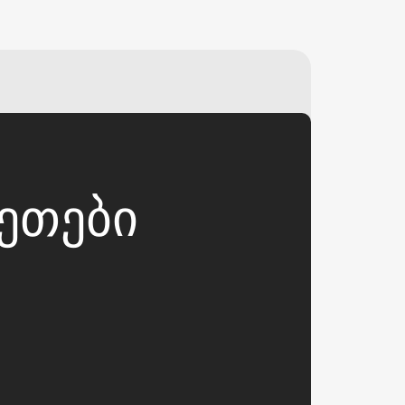
₽
ر.س
£
ᲚᲔᲗᲔᲑᲘ