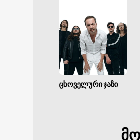
ცხოველური ჯაზი
მო