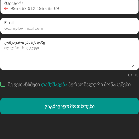
ტელეფონი
Email
კომენტარი განაცხადზე
0
/
100
მე ვეთანხმები
დამუშავება
პერსონალური მონაცემები
.
გაგზავნეთ მოთხოვნა