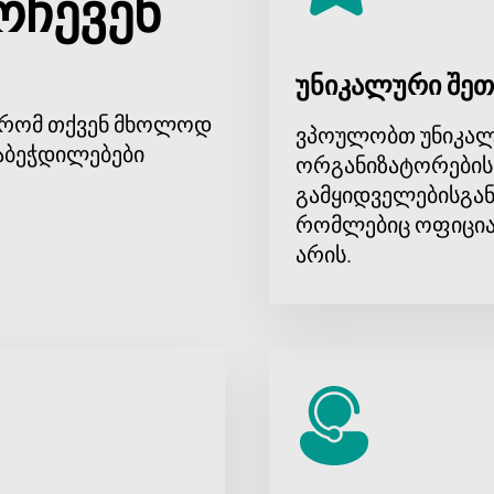
რჩევენ
უნიკალური შეთ
, რომ თქვენ მხოლოდ
ვპოულობთ უნიკალ
აბეჭდილებები
ორგანიზატორების
გამყიდველებისგან
რომლებიც ოფიცია
არის.