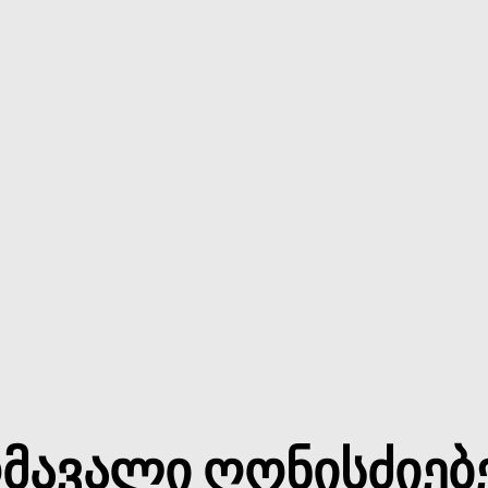
მავალი ღონისძიებ