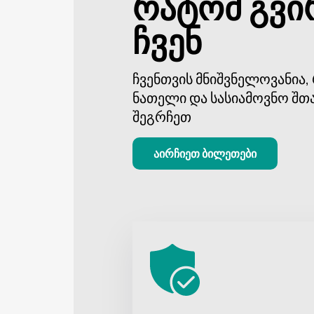
რატომ გვი
ჩვენ
ჩვენთვის მნიშვნელოვანია
ნათელი და სასიამოვნო შთ
შეგრჩეთ
აირჩიეთ ბილეთები