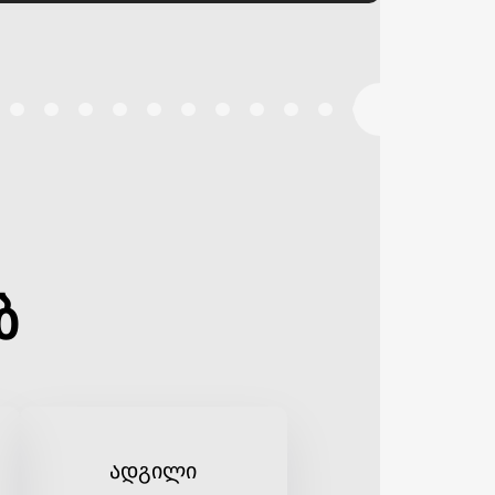
ბ
ადგილი