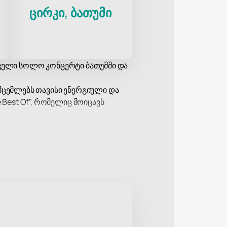
ცირკი, ბათუმი
პირველი სოლო კონცერტი ბათუმში და
სმცემლებს თავისი ენერგიული და
Best Of", რომელიც მოიცავს
თასობით მსმენელის გული. მათი
ერთი ყველაზე შესამჩნევი ხმა
 უნდა გამოტოვოთ. მობრძანდით და
მიიღეთ წვდომა ამ უნიკალურ