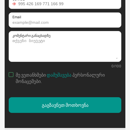
Email
კომენტარი განაცხადზე
0
/
100
მე ვეთანხმები
დამუშავება
პერსონალური
მონაცემები
.
გაგზავნეთ მოთხოვნა