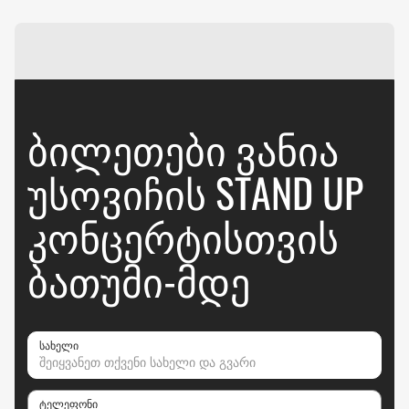
ᲑᲘᲚᲔᲗᲔᲑᲘ ᲕᲐᲜᲘᲐ
ᲣᲡᲝᲕᲘᲩᲘᲡ STAND UP
ᲙᲝᲜᲪᲔᲠᲢᲘᲡᲗᲕᲘᲡ
ᲑᲐᲗᲣᲛᲘ-ᲛᲓᲔ
სახელი
ტელეფონი