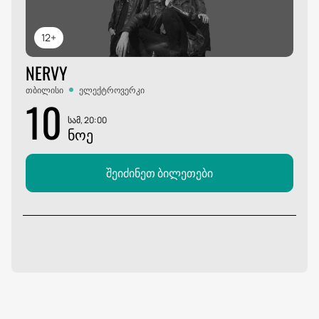
12+
NERVY
თბილისი
ელექტროვერკი
10
სამ, 20:00
ᲜᲝᲔ
შეიძინეთ ბილეთები