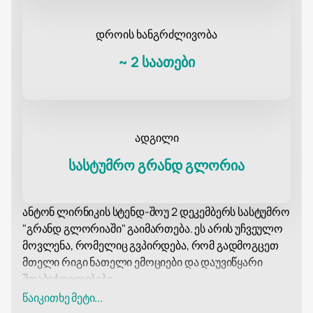
დროის ხანგრძლივობა
~
2 საათები
ადგილი
სასტუმრო გრანდ გლორია
ანტონ ლირნიკის სტენდ-შოუ 2 დეკემბერს სასტუმრო
"გრანდ გლორიაში" გაიმართება. ეს არის უჩვეულო
მოვლენა, რომელიც გვპირდება, რომ გადმოგცეთ
მთელი რიგი ნათელი ემოციები და დაუვიწყარი
შთაბეჭდილებები.
ანტონ ანატოლიევიჩ ლირნიკი არის ცნობილი
წაიკითხე მეტი...
უკრაინელი შოუმენი, ნიჭიერი სცენარისტი, წამყვანი