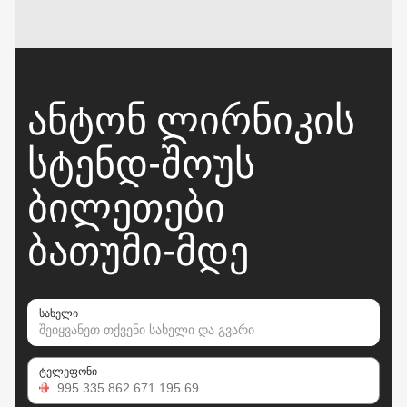
ᲐᲜᲢᲝᲜ ᲚᲘᲠᲜᲘᲙᲘᲡ
ᲡᲢᲔᲜᲓ-ᲨᲝᲣᲡ
ᲑᲘᲚᲔᲗᲔᲑᲘ
ᲑᲐᲗᲣᲛᲘ-ᲛᲓᲔ
სახელი
ტელეფონი