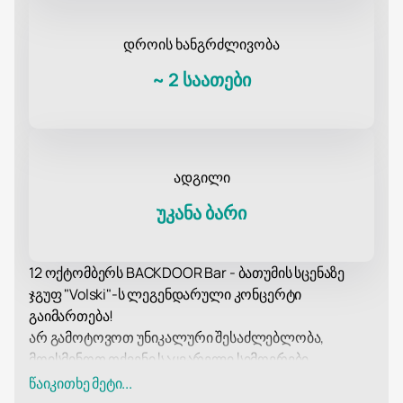
დროის ხანგრძლივობა
~
2 საათები
ადგილი
უკანა ბარი
12 ოქტომბერს BACKDOOR Bar - ბათუმის სცენაზე
ჯგუფ "Volski"-ს ლეგენდარული კონცერტი
გაიმართება!
არ გამოტოვოთ უნიკალური შესაძლებლობა,
მოისმინოთ თქვენი საყვარელი სიმღერები
პირდაპირ ეთერში! ჯგუფის ყველა კონცერტი
წაიკითხე მეტი...
«Volski» – ის ყოველთვის არის ხმის, სინათლის,