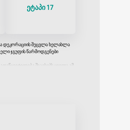
ეტაპი 17
და დეკორაციის შეცვლა ხელახლა
თელი ჯგუფის წარმოდგენები
ადაწყვეტილება შეავსებს ყველა ამ