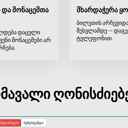
 და მონაცემთა
მხარდაჭერა ყო
ბილეთის არჩევიდა
შესვლამდე — დაგე
ლდება დაცული
ტელეფონით.
ვენი მონაცემები არ
რჩება.
მავალი ღონისძიებ
ოპულარული
ბენდსტენდი