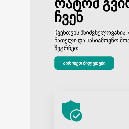
რატომ გვი
ჩვენ
ჩვენთვის მნიშვნელოვანია
ნათელი და სასიამოვნო შთ
შეგრჩეთ
აირჩიეთ ბილეთები