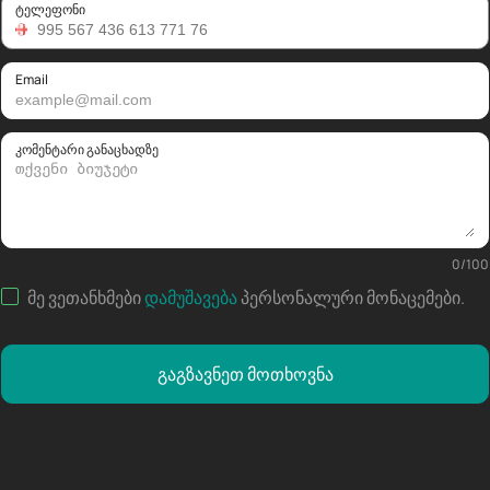
ტელეფონი
Email
კომენტარი განაცხადზე
0
/
100
მე ვეთანხმები
დამუშავება
პერსონალური მონაცემები
.
გაგზავნეთ მოთხოვნა