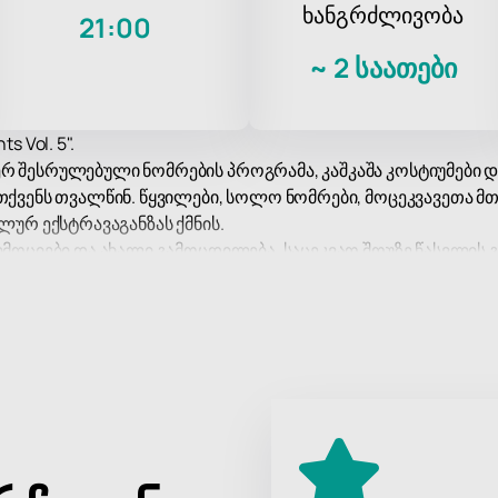
ხანგრძლივობა
21:00
~
2 საათები
 Vol. 5".
რ შესრულებული ნომრების პროგრამა, კაშკაშა კოსტიუმები 
 თქვენს თვალწინ. წყვილები, სოლო ნომრები, მოცეკვავეთა მ
ლურ ექსტრავაგანზას ქმნის.
ემოციები და ახალი გამოცდილება, საცეკვაო შოუზე წასვლის გ
ვაოდ, ხმამაღლა დაუკრათ ტაში და კიდევ ახტებით!