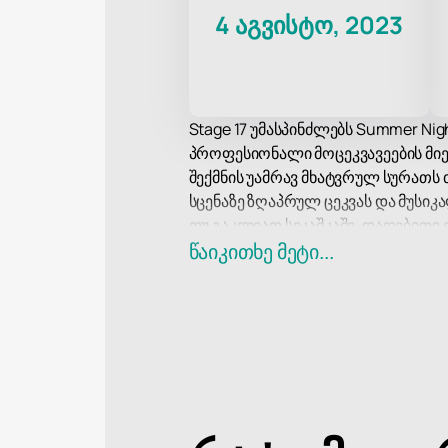
4 აგვისტო, 2023
Stage 17 უმასპინძლებს Summer Nights
პროფესიონალი მოცეკვავეების მიე
შექმნის უამრავ მხატვრულ სურათს
სცენაზე ზღაპრულ ცეკვას და მუსიკა
თუ გაკლიათ სიკაშკაშე, დადებითი 
ხარვეზს! მოემზადეთ რიტმზე საცეკ
წაიკითხე მეტი...