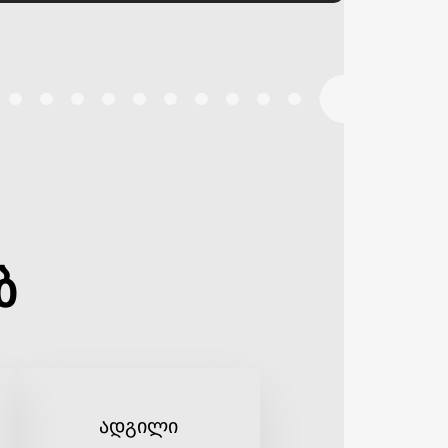
ბ
ადგილი