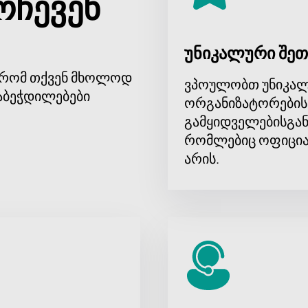
რჩევენ
უნიკალური შეთ
, რომ თქვენ მხოლოდ
ვპოულობთ უნიკალ
აბეჭდილებები
ორგანიზატორების
გამყიდველებისგან
რომლებიც ოფიცია
არის.