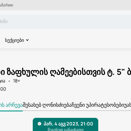
ამართი
სექციები
 ზაფხულის ღამეებისთვის ტ. 5" 
ია
18+
:00
Ს ᲐᲠᲩᲔᲕᲐ
ᲨᲔᲡᲐᲮᲔᲑ ᲦᲝᲜᲘᲡᲫᲘᲔᲑᲐ
ᲩᲕᲔᲜᲘ ᲣᲞᲘᲠᲐᲢᲔᲡᲝᲑᲔᲑᲘ
ᲣᲐ