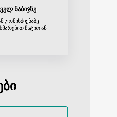
ველ ნაბიჯზე
ნ ღონისძიებაზე
ხმარებით ჩატით ან
ები