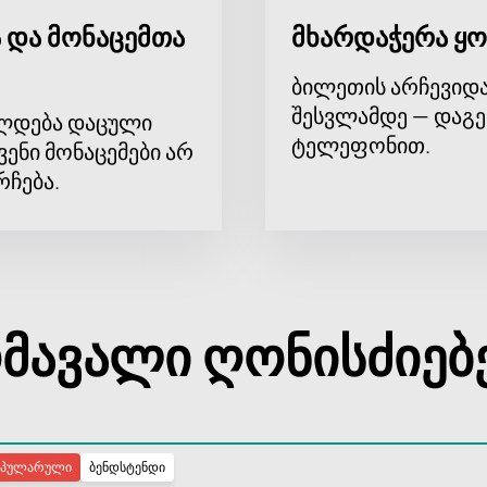
 და მონაცემთა
მხარდაჭერა ყო
ბილეთის არჩევიდა
შესვლამდე — დაგე
ლდება დაცული
ტელეფონით.
ვენი მონაცემები არ
რჩება.
მავალი ღონისძიებ
ოპულარული
ბენდსტენდი