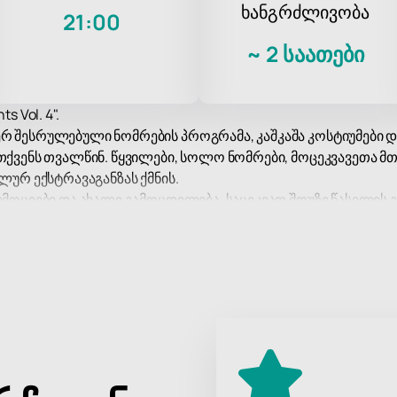
ხანგრძლივობა
21:00
~
2 საათები
 Vol. 4".
რ შესრულებული ნომრების პროგრამა, კაშკაშა კოსტიუმები 
 თქვენს თვალწინ. წყვილები, სოლო ნომრები, მოცეკვავეთა მ
ლურ ექსტრავაგანზას ქმნის.
ემოციები და ახალი გამოცდილება, საცეკვაო შოუზე წასვლის გ
ვაოდ, ხმამაღლა დაუკრათ ტაში და კიდევ ახტებით!