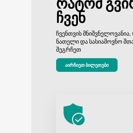
რატომ გვი
ჩვენ
ჩვენთვის მნიშვნელოვანია
ნათელი და სასიამოვნო შთ
შეგრჩეთ
აირჩიეთ ბილეთები