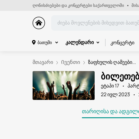
ღონისძიებები და კონცერტები საქართველოში
მის
კონცერტი
ბათუმი
კალენდარი
მთავარი
Ივენთი
ზაფხულის ღამეები...
ბილეთები
ეტაპი 17
პარტ
22 ივლ 2023
ᲗᲐᲠᲘᲦᲘᲡᲐ ᲓᲐ ᲐᲓᲒᲘᲚᲘ