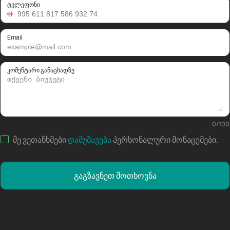
ტელეფონი
Email
კომენტარი განაცხადზე
0
/
100
მე ვეთანხმები
დამუშავება
პერსონალური მონაცემები
.
გაგზავნეთ მოთხოვნა