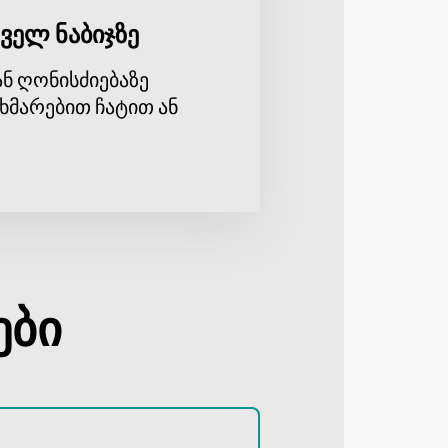
ველ ნაბიჯზე
ნ ღონისძიებაზე
ხმარებით ჩატით ან
ები