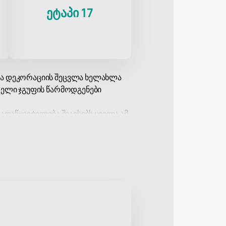
ეტაპი 17
და დეკორაციის შეცვლა ხელახლა
თელი ჯგუფის წარმოდგენები
ადაწყვეტილება შეავსებს ყველა ამ