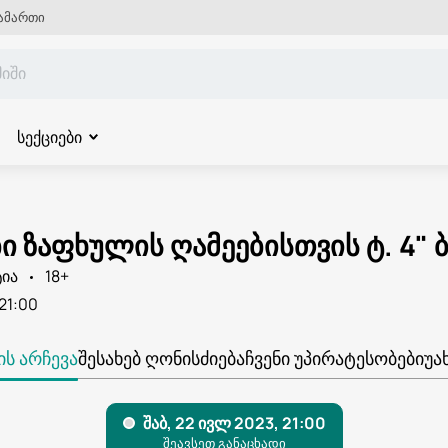
ამართი
სექციები
 ზაფხულის ღამეებისთვის ტ. 4" 
ია
18+
21:00
Ს ᲐᲠᲩᲔᲕᲐ
ᲨᲔᲡᲐᲮᲔᲑ ᲦᲝᲜᲘᲡᲫᲘᲔᲑᲐ
ᲩᲕᲔᲜᲘ ᲣᲞᲘᲠᲐᲢᲔᲡᲝᲑᲔᲑᲘ
ᲣᲐ