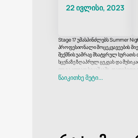
22 ივლისი, 2023
Stage 17 უმასპინძლებს Summer Nights
პროფესიონალი მოცეკვავეების მიე
შექმნის უამრავ მხატვრულ სურათს
სცენაზე ზღაპრულ ცეკვას და მუსიკა
თუ გაკლიათ სიკაშკაშე, დადებითი 
ხარვეზს! მოემზადეთ რიტმზე საცეკ
წაიკითხე მეტი...