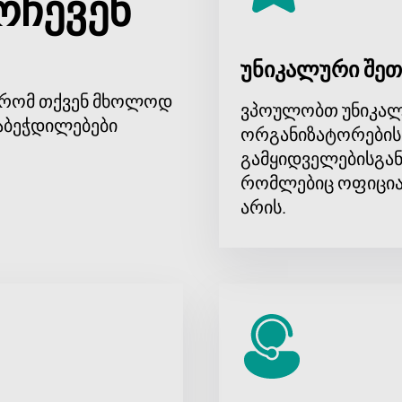
რჩევენ
უნიკალური შეთ
, რომ თქვენ მხოლოდ
ვპოულობთ უნიკალ
აბეჭდილებები
ორგანიზატორების
გამყიდველებისგან
რომლებიც ოფიცია
არის.