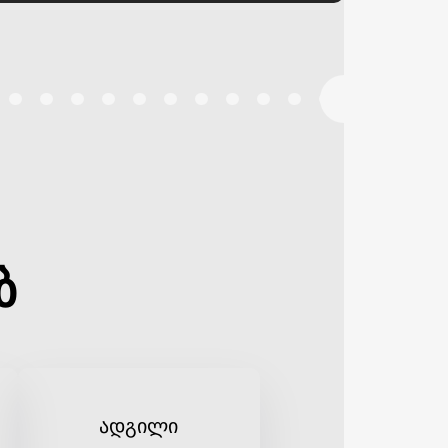
ბ
ადგილი