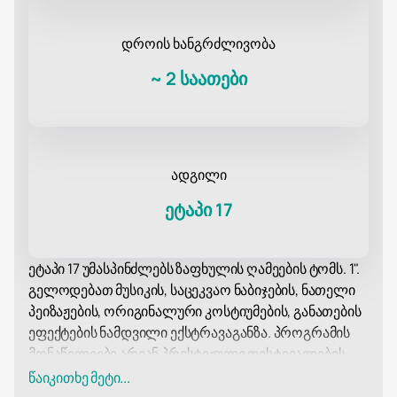
დროის ხანგრძლივობა
~
2 საათები
ადგილი
ეტაპი 17
ეტაპი 17 უმასპინძლებს ზაფხულის ღამეების ტომს. 1".
გელოდებათ მუსიკის, საცეკვაო ნაბიჯების, ნათელი
პეიზაჟების, ორიგინალური კოსტიუმების, განათების
ეფექტების ნამდვილი ექსტრავაგანზა. პროგრამის
მონაწილეები არიან პრესტიჟული ფესტივალების,
კონკურსებისა და საცეკვაო პროექტების
წაიკითხე მეტი...
ლაურეატები. თითოეული ცეკვა ცალკე მხატვრული