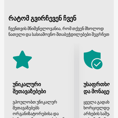
გამოსახულებაა, რომელსაც მაყურებელი იხილავს.
ყველა მათგანი ემატება ერთ საინტერესო ნაკვეთს.
რატომ გვირჩევენ ჩვენ
წვეულებაზე დასწრება საუკეთესო საშუალებაა
განტვირთვის, დადებითი ემოციების მძლავრი
ჩვენთვის მნიშვნელოვანია, რომ თქვენ მხოლოდ
მუხტისა და ნათელი შთაბეჭდილებების მისაღებად.
ნათელი და სასიამოვნო შთაბეჭდილებები შეგრჩეთ
აქ ყველაფერია ამისთვის: მადლი, ლამაზი მუსიკა,
ნათელი შუქი და მაღალი ხარისხის ხმა. Არ
გამოტოვოთ!
უნიკალური
უსაფრთხო გ
შეთავაზებები
და მონაცემთა
ვპოულობთ უნიკალურ
ყველა გადახდა
შეთავაზებებს
ხორციელდება დ
ორგანიზატორებისა და
არხების საშუალე