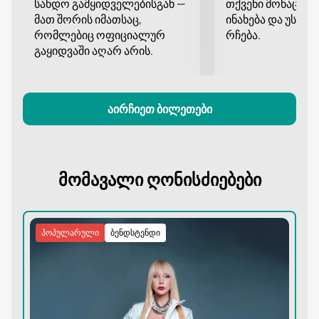
სანდო გამყიდველებისგან —
თქვენი მონაცემე
მათ შორის იმათსაც,
ინახება და უსა
რომლებიც ოფიციალურ
რჩება.
გაყიდვაში აღარ არის.
აირჩიეთ ბილეთები
მომავალი ღონისძიებები
პოპულარული
ბენდსტენდი