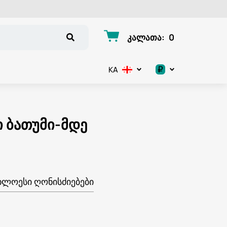
კალათა
:
0
₽
KA
.د.ب
د.إ
ი ბათუმი-მდე
$
€
ᲮᲚᲝᲔᲡᲘ ᲦᲝᲜᲘᲡᲫᲘᲔᲑᲔᲑᲘ
ر.ق
ر.ع.