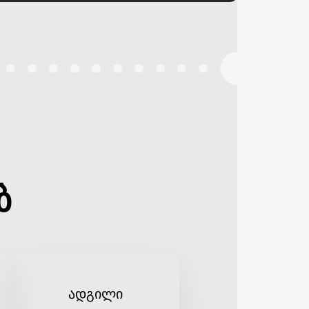
ბ
ადგილი