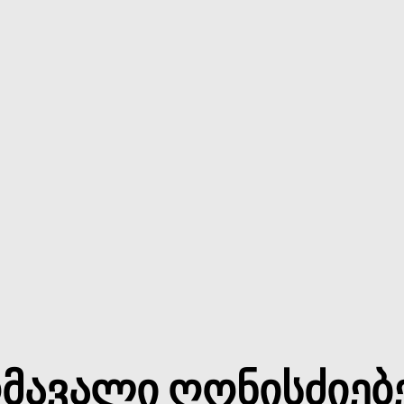
მავალი ღონისძიებ