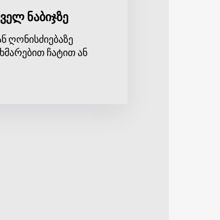
ველ ნაბიჯზე
ნ ღონისძიებაზე
ხმარებით ჩატით ან