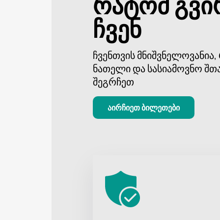
რატომ გვი
ჩვენ
ჩვენთვის მნიშვნელოვანია
ნათელი და სასიამოვნო შთ
შეგრჩეთ
აირჩიეთ ბილეთები