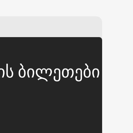
₽
ر.س
£
ᲢᲘᲡ ᲑᲘᲚᲔᲗᲔᲑᲘ