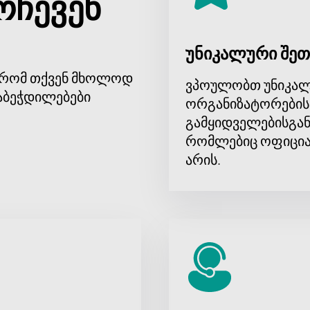
რჩევენ
უნიკალური შეთ
, რომ თქვენ მხოლოდ
ვპოულობთ უნიკალ
აბეჭდილებები
ორგანიზატორების
გამყიდველებისგან
რომლებიც ოფიცია
არის.