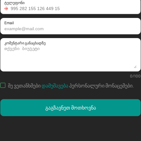
ტელეფონი
Email
კომენტარი განაცხადზე
0
/
100
მე ვეთანხმები
დამუშავება
პერსონალური მონაცემები
.
გაგზავნეთ მოთხოვნა