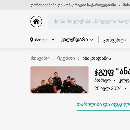
ღონისძიებები და კონცერტები საქართველოში
მის
კონცერტი
ბათუმი
კალენდარი
მთავარი
Ივენთი
ანაკონდაზის
ჯგუფ "ა
პორტო
კლდ
25 ივლ 2024
ᲗᲐᲠᲘᲦᲘᲡᲐ ᲓᲐ ᲐᲓᲒᲘᲚᲘ