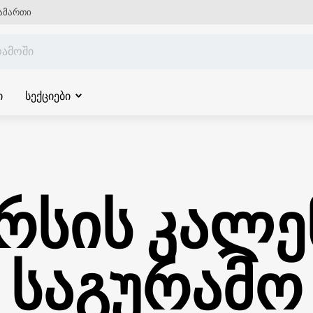
ამართი
ი
სექციები
რსის კალ
საგურამო