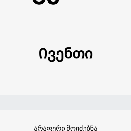
Ივენთი
არაფერი მოიძებნა