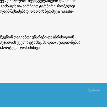
ევა დახარჯოთ. ჩვენ ყველაფერს ვაკეთებთ
 ვებსაიტს და აირჩიეთ ტურნირი, რომელიც
აინ შესაძენად. არარის ზედმეტი hassle-
 აჩვენონ თავიანთი უნარები და იბრძოლონ
შეჯიბრის ყველა ეტაპზე. მოდით სტადიონებსა
 სპორტული ღონისძიება!
ზემოთ